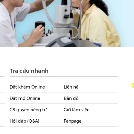
Tra cứu nhanh
Đặt khám Online
Liên hệ
Đặt mổ Online
Bản đồ
CS quyền riêng tư
Giờ làm việc
Hỏi đáp (Q&A)
Fanpage