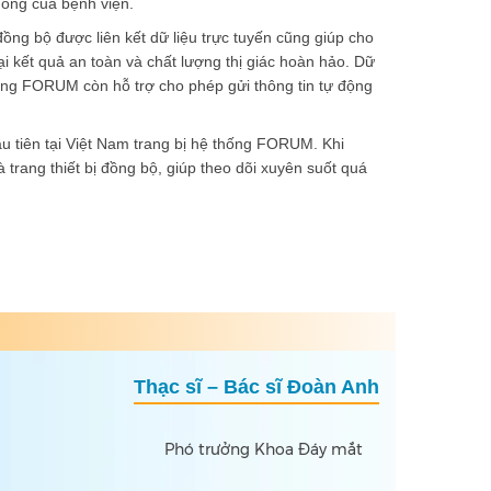
thống của bệnh viện.
ồng bộ được liên kết dữ liệu trực tuyến cũng giúp cho
 kết quả an toàn và chất lượng thị giác hoàn hảo. Dữ
hống FORUM còn hỗ trợ cho phép gửi thông tin tự động
 tiên tại Việt Nam trang bị hệ thống FORUM. Khi
 trang thiết bị đồng bộ, giúp theo dõi xuyên suốt quá
Next
Thạc sĩ – Bác sĩ Đoàn Anh
Phó trưởng Khoa Đáy mắt