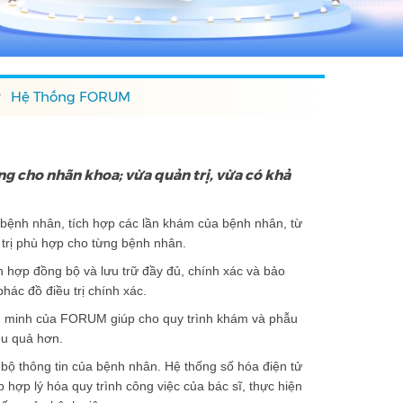
Hệ Thống FORUM
g cho nhãn khoa; vừa quản trị, vừa có khả
a bệnh nhân, tích hợp các lần khám của bệnh nhân, từ
 trị phù hợp cho từng bệnh nhân.
hợp đồng bộ và lưu trữ đầy đủ, chính xác và bảo
hác đồ điều trị chính xác.
g minh của FORUM giúp cho quy trình khám và phẫu
ệu quả hơn.
bộ thông tin của bệnh nhân. Hệ thống số hóa điện tử
 hợp lý hóa quy trình công việc của bác sĩ, thực hiện