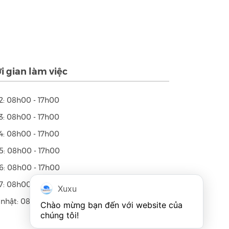
i gian làm việc
2: 08h00 - 17h00
3: 08h00 - 17h00
4: 08h00 - 17h00
5: 08h00 - 17h00
6: 08h00 - 17h00
7: 08h00 - 17h00
Xuxu
nhật: 08h00 - 12h00
Chào mừng bạn đến với website của 
chúng tôi!