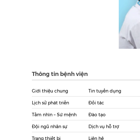
Thông tin bệnh viện
Giới thiệu chung
Tin tuyển dụng
Lịch sử phát triển
Đối tác
Tầm nhìn – Sứ mệnh
Đào tạo
Đội ngũ nhân sự
Dịch vụ hỗ trợ
Trang thiết bị
Liên hệ