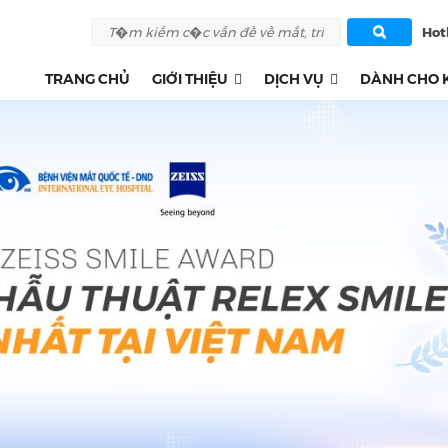
Hotl
TRANG CHỦ
GIỚI THIỆU
DỊCH VỤ
DÀNH CHO 