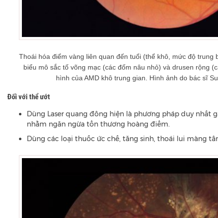
Thoái hóa điểm vàng liên quan đến tuổi (thể khô, mức độ trung b
biểu mô sắc tố võng mạc (các đốm nâu nhỏ) và drusen rộng (c
hình của AMD khô trung gian. Hình ảnh do bác sĩ Su
Đối với thể ướt
Dùng Laser quang đông hiện là phương pháp duy nhất g
nhằm ngăn ngừa tổn thương hoàng điểm.
Dùng các loại thuốc ức chế, tăng sinh, thoái lui màng 