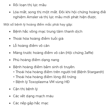
Rối loạn thị lực mầu
Lóa mắt, song thị một mắt. Đôi khi hội chứng hoàng đi
nghiệm Amsler và thị lực mầu mới phát hiện được.
Một số bệnh lý hoàng điểm mắc phải hay gặp:
Bệnh hắc võng mạc trung tâm thanh dịch
Thoái hóa hoàng điểm tuổi già
Lỗ hoàng điểm vô căn
Màng trước hoàng điểm vô căn (Hội chứng Jaffe)
Phù hoàng điểm dạng nang
Bệnh hoàng điểm bẩm sinh di truyền:
+ Thoái hóa hoàng điểm trên người trẻ (Bệnh Stargardt)
+ Thoái hóa hoàng điểm lòng đỏ trứng
+ Bệnh lý Toxoplasma VM vùng HĐ
Cận thị bệnh lý
Các vết dạng mạch máu
Các nếp gấp hắc mạc