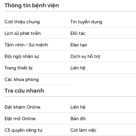
Giới thiệu chung
Tin tuyển dụng
Lịch sử phát triển
Đối tác
Tầm nhìn – Sứ mệnh
Đào tạo
Đội ngũ nhân sự
Dịch vụ hỗ trợ
Trang thiết bị
Liên hệ
Các khoa phòng
Tra cứu nhanh
Đặt khám Online
Liên hệ
Đặt mổ Online
Bản đồ
CS quyền riêng tư
Giờ làm việc
Hỏi đáp (Q&A)
Fanpage