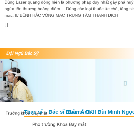
Dùng Laser quang đông hiện là phương pháp duy nhất gây phá hu
ngừa tổn thương hoàng điểm. – Dùng các loại thuốc ức chế, tăng si
mạc. II/ BỆNH HẮC VÕNG MẠC TRUNG TÂM THANH DỊCH
[:]
Đội Ngũ Bác Sỹ
Previous
Nex
Bác sĩ CKII Bùi Minh Ngọc
Trưởng khoa Đáy mắt
Thông tin bệnh viện