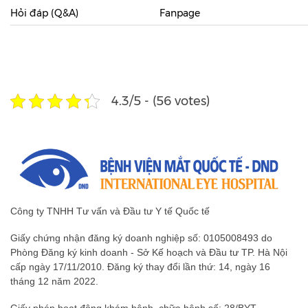
4.3/5 - (56 votes)
Công ty TNHH Tư vấn và Đầu tư Y tế Quốc tế
Giấy chứng nhận đăng ký doanh nghiệp số: 0105008493 do
Phòng Đăng ký kinh doanh - Sở Kế hoạch và Đầu tư TP. Hà Nội
cấp ngày 17/11/2010. Đăng ký thay đổi lần thứ: 14, ngày 16
tháng 12 năm 2022.
Giấy phép hoạt động khám bệnh, chữa bệnh số: 28/BYT -
GPHĐ do Bộ Y tế cấp ngày 22/07/2020