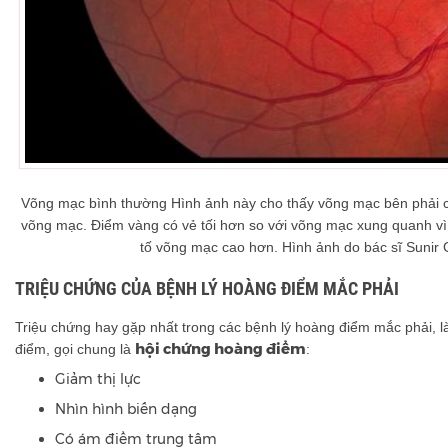
Võng mạc bình thường Hình ảnh này cho thấy võng mạc bên phải 
võng mạc. Điểm vàng có vẻ tối hơn so với võng mạc xung quanh vì
tố võng mạc cao hơn. Hình ảnh do bác sĩ Sunir 
TRIỆU CHỨNG CỦA BỆNH LÝ HOÀNG ĐIỂM MẮC PHẢI
Triệu chứng hay gặp nhất trong các bệnh lý hoàng điểm mắc phải, 
hội chứng hoàng điểm
điểm, gọi chung là
:
Giảm thị lực
Nhìn hình biến dạng
Có ám điểm trung tâm