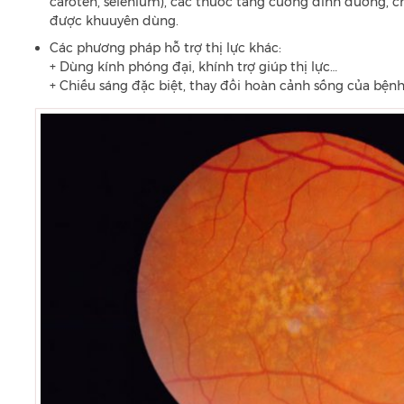
caroten, selenium), các thuốc tăng cường dinh dưỡng, c
được khuuyên dùng.
Các phương pháp hỗ trợ thị lực khác:
+ Dùng kính phóng đại, khính trợ giúp thị lực…
+ Chiếu sáng đặc biệt, thay đổi hoàn cảnh sống của bện