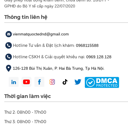
Thông tin liên hệ
vienmatquoctednd@gmail.com
Hotline Tư vấn & Đặt lịch khám:
0968115588
Hotline CSKH & Giải quyết khiếu nại:
0969.128.128
126-128 Bùi Thị Xuân, P. Hai Bà Trưng, Tp Hà Nội.
Thời gian làm việc
Thứ 2: 08h00 - 17h00
Thứ 3: 08h00 - 17h00
Thứ 4: 08h00 - 17h00