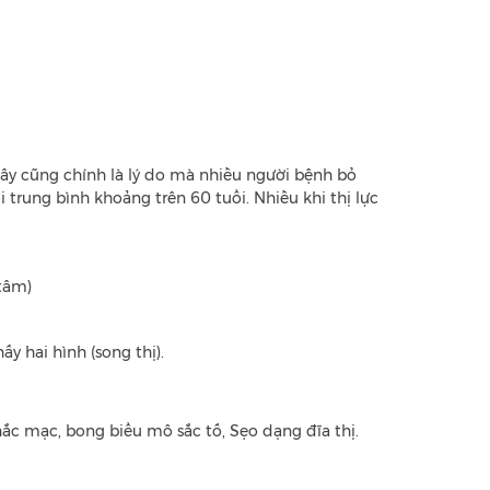
ây cũng chính là lý do mà nhiều người bệnh bỏ
trung bình khoảng trên 60 tuổi. Nhiều khi thị lực
tâm)
y hai hình (song thị).
 mạc, bong biểu mô sắc tố, Sẹo dạng đĩa thị.