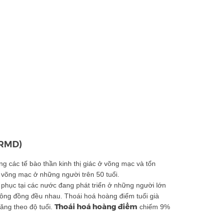
ARMD)
ơng các tế bào thần kinh thị giác ở võng mạc và tổn
 võng mạc ở những người trên 50 tuổi.
phục tại các nước đang phát triển ở những người lớn
hông đồng đều nhau. Thoái hoá hoàng điểm tuổi già
Thoái hoá hoàng điểm
tăng theo độ tuổi.
chiếm 9%