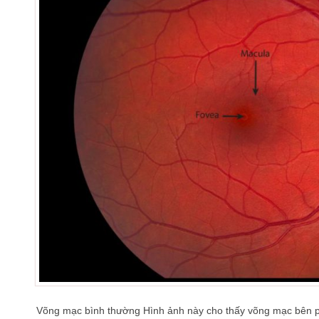
Võng mạc bình thường Hình ảnh này cho thấy võng mạc bên p