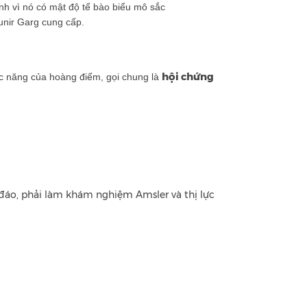
h vì nó có mật độ tế bào biểu mô sắc
unir Garg cung cấp.
hội chứng
ức năng của hoàng điểm, gọi chung là
 đáo, phải làm khám nghiệm Amsler và thị lực