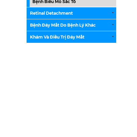
Bệnh Biểu Mô Sắc Tố
Retinal Detachment
Bệnh Đáy Mắt Do Bệnh Lý Khác
Khám Và Điều Trị Đáy Mắt