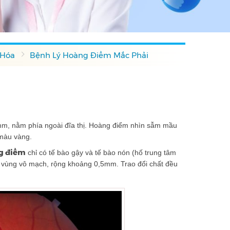
 Hóa
Bệnh Lý Hoàng Điểm Mắc Phải
mm, nằm phía ngoài đĩa thị. Hoàng điểm nhìn sẫm mầu
 màu vàng.
g điểm
chỉ có tế bào gậy và tế bào nón (hố trung tâm
m là vùng vô mạch, rộng khoảng 0,5mm. Trao đổi chất đều