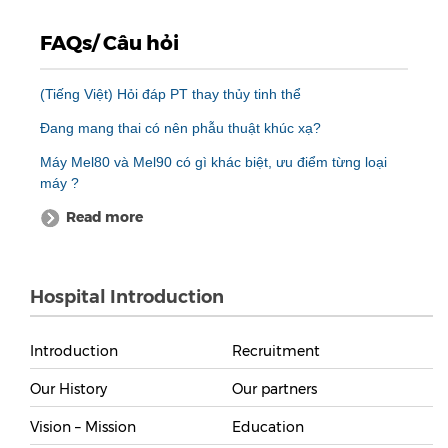
FAQs/ Câu hỏi
(Tiếng Việt) Hỏi đáp PT thay thủy tinh thể
Đang mang thai có nên phẫu thuật khúc xạ?
Máy Mel80 và Mel90 có gì khác biệt, ưu điểm từng loại
máy ?
Read more
Hospital Introduction
Introduction
Recruitment
Our History
Our partners
Vision – Mission
Education