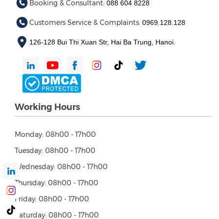
Booking & Consultant:
088 604 8228
Customers Service & Complaints:
0969.128.128
126-128 Bui Thi Xuan Str, Hai Ba Trung, Hanoi.
Working Hours
Monday: 08h00 - 17h00
Tuesday: 08h00 - 17h00
Wednesday: 08h00 - 17h00
Thursday: 08h00 - 17h00
Friday: 08h00 - 17h00
Saturday: 08h00 - 17h00