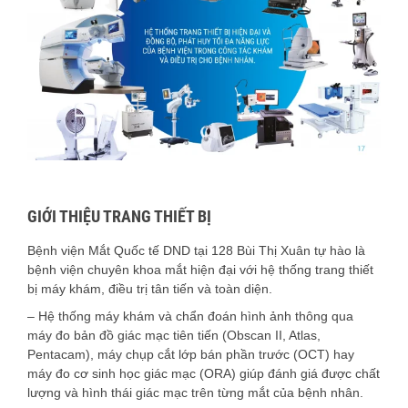
GIỚI THIỆU TRANG THIẾT BỊ
Bệnh viện Mắt Quốc tế DND tại 128 Bùi Thị Xuân tự hào là
bệnh viện chuyên khoa mắt hiện đại với hệ thống trang thiết
bị máy khám, điều trị tân tiến và toàn diện.
– Hệ thống máy khám và chẩn đoán hình ảnh thông qua
máy đo bản đồ giác mạc tiên tiến (Obscan II, Atlas,
Pentacam), máy chụp cắt lớp bán phần trước (OCT) hay
máy đo cơ sinh học giác mạc (ORA) giúp đánh giá được chất
lượng và hình thái giác mạc trên từng mắt của bệnh nhân.