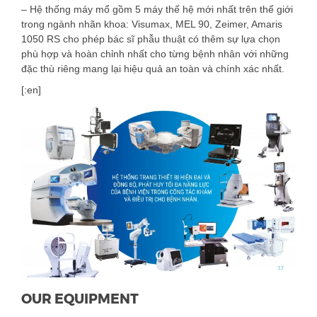
– Hệ thống máy mổ gồm 5 máy thế hệ mới nhất trên thế giới
trong ngành nhãn khoa: Visumax, MEL 90, Zeimer, Amaris
1050 RS cho phép bác sĩ phẫu thuật có thêm sự lựa chọn
phù hợp và hoàn chỉnh nhất cho từng bệnh nhân với những
đặc thù riêng mang lại hiệu quả an toàn và chính xác nhất.
[:en]
OUR EQUIPMENT