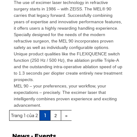
The use of excimer laser technology in refractive
surgery starts in 1986 – with ZEISS. The MEL® 90
carries that legacy forward. Successfully combining
years of expertise and innovative performance features,
it offers users a highly rewarding handling experience.
Specially designed for the needs of the modern
refractive surgeon, the MEL 90 incorporates proven
safety as well as individually configurable options.
Unique product qualities like the FLEXIQUENCE switch
function (250 Hz / 500 Hz), the ablation profile Triple-A
and the outstanding intra-operative ablation speed of up
to 1.3 seconds per diopter create entirely new treatment
prospects.
MEL 90 – your preferences, your workflow, your
expectations – precisely. The excimer laser that
intelligently combines proven experience and exciting
advancement.
Trang 1 của 2
1
2
»
News - Events