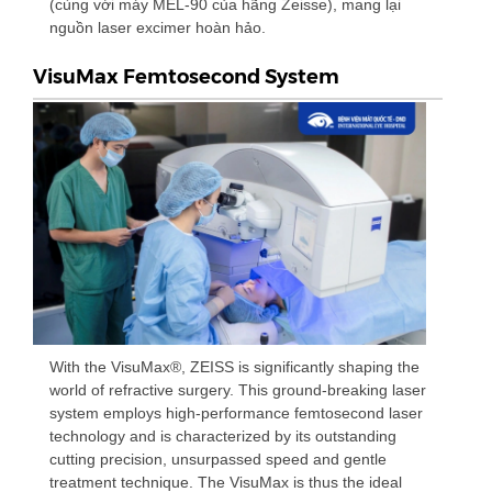
(cùng với máy MEL-90 của hãng Zeisse), mang lại
nguồn laser excimer hoàn hảo.
VisuMax Femtosecond System
With the VisuMax®, ZEISS is significantly shaping the
world of refractive surgery. This ground-breaking laser
system employs high-performance femtosecond laser
technology and is characterized by its outstanding
cutting precision, unsurpassed speed and gentle
treatment technique. The VisuMax is thus the ideal