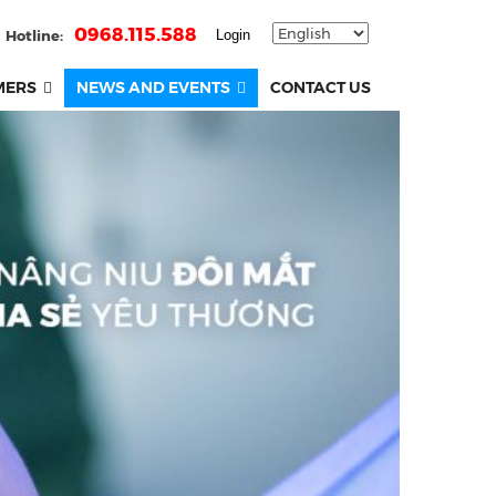
0968.115.588
Hotline:
Login
MERS
NEWS AND EVENTS
CONTACT US