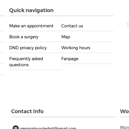
Quick navigation
Make an appointment
Contact us
Book a surgery
Map
DND privacy policy
Working hours
Frequently asked
Fanpage
questions
Contact Info
Wor
Mon
vienmatquoctednd@gmail.com