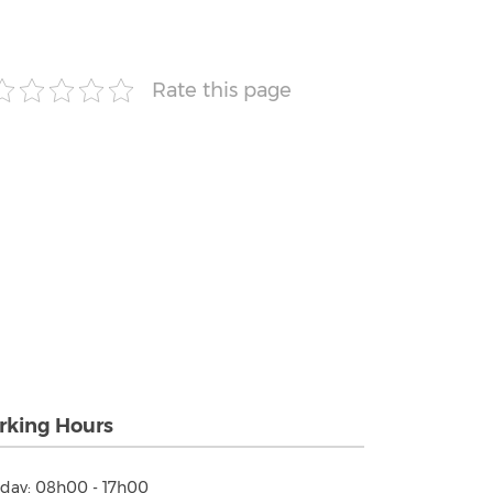
Rate this page
king Hours
day: 08h00 - 17h00