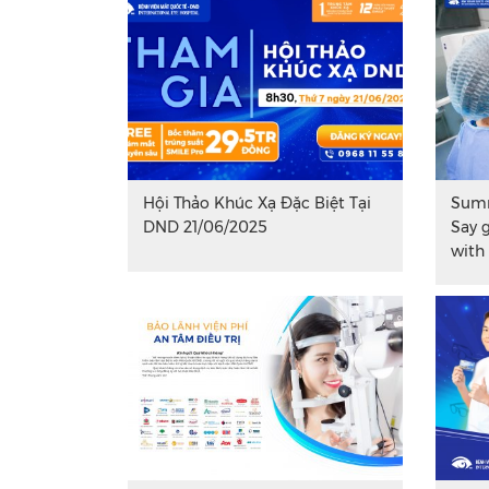
Hội Thảo Khúc Xạ Đặc Biệt Tại
Summ
DND 21/06/2025
Say 
with