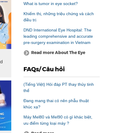
What is tumor in eye socket?
Khiếm thị, những triệu chứng và cách
điều trị
DND International Eye Hospital: The
leading comprehensive and accurate
pre-surgery examination in Vietnam
Read more About The Eye
nd
FAQs/ Câu hỏi
(Tiếng Việt) Hỏi đáp PT thay thủy tinh
thể
Đang mang thai có nên phẫu thuật
khúc xạ?
Máy Mel80 và Mel90 có gì khác biệt,
ưu điểm từng loại máy ?