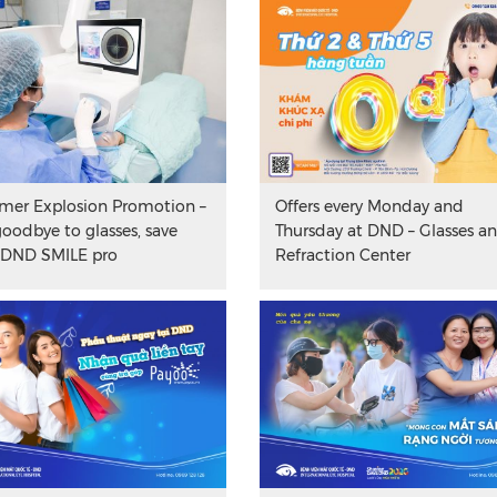
er Explosion Promotion –
Offers every Monday and
goodbye to glasses, save
Thursday at DND – Glasses a
 DND SMILE pro
Refraction Center