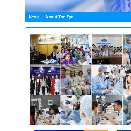
News
About The Eye