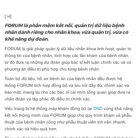
[:vi]
FORUM là phần mềm kết nối, quản trị dữ liệu bệnh
nhân dành riêng cho nhãn khoa; vừa quản trị, vừa có
khả năng dự đoán.
FORUM là giải pháp quản lý dữ liệu nhãn khoa linh hoạt, quản trị
thông tin của bệnh nhân, tích hợp các lần khám của bệnh nhân,
từ đó đưa ra những dự đoán giúp bác sĩ kết luận chính xác và có
phương án điều trị phù hợp cho từng bệnh nhân.
Toàn bộ dữ liệu, hồ sơ bệnh án của bệnh nhân đều được hệ
thống FORUM tích hợp đồng bộ và lưu trữ đầy đủ, chính xác và
bảo mật, mang lại cho các bác sĩ cái nhìn tổng quan giúp đưa ra
chẩn đoán và lập phác đồ điều trị chính xác.
Việc trang bị hệ thống máy khám đồng bộ tại
DND
cùng khả năng
kết nối thông minh của FORUM giúp cho quy trình khám và phẫu
thuật của bệnh nhân cũng như phẫu thuật viên trở nên nhanh,
chính xác và hiệu quả hơn.