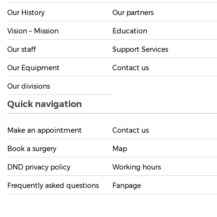
Our History
Our partners
Vision – Mission
Education
Our staff
Support Services
Our Equipment
Contact us
Our divisions
Quick navigation
Make an appointment
Contact us
Book a surgery
Map
DND privacy policy
Working hours
Frequently asked questions
Fanpage