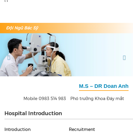
Đội Ngũ Bác Sỹ
Previous
Nex
M.S – DR Doan Anh
Mobile 0983 514 983
Phó trưởng Khoa Đáy mắt
Hospital Introduction
Introduction
Recruitment