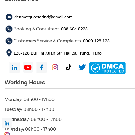
vienmatquoctednd@gmail.com
Booking & Consultant:
088 604 8228
Customers Service & Complaints:
0969.128.128
126-128 Bui Thi Xuan Str, Hai Ba Trung, Hanoi.
Working Hours
Monday: 08h00 - 17h00
Tuesday: 08h00 - 17h00
Wednesday: 08h00 - 17h00
Thursday: 08h00 - 17h00