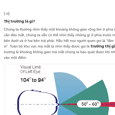
[:vi]
Thị trường là gì?
Chúng ta thường nhìn thấy một khoảng không gian rộng lớn ở phía 
cần đảo mắt, chúng ta vẫn có thể nhìn thấy những gì ở phía trước m
bên dưới và ở hai bên trái phải. Hầu hết mọi người quen gọi là “tầm
trường thị g
vi”. Toàn bộ khu vực mà mắt ta nhìn thấy được gọi là
trường là khoảng không gian mà mắt chúng ta bao quát được khi nh
vào một điểm.