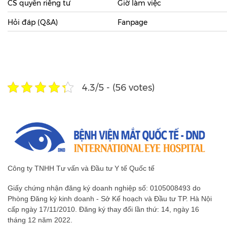
CS quyền riêng tư
Giờ làm việc
Hỏi đáp (Q&A)
Fanpage
4.3/5 - (56 votes)
Công ty TNHH Tư vấn và Đầu tư Y tế Quốc tế
Giấy chứng nhận đăng ký doanh nghiệp số: 0105008493 do
Phòng Đăng ký kinh doanh - Sở Kế hoạch và Đầu tư TP. Hà Nội
cấp ngày 17/11/2010. Đăng ký thay đổi lần thứ: 14, ngày 16
tháng 12 năm 2022.