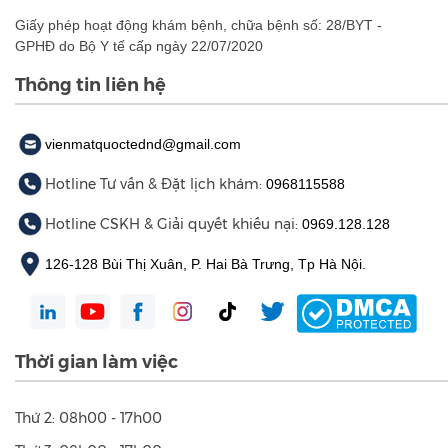
Giấy phép hoạt động khám bệnh, chữa bệnh số: 28/BYT -
GPHĐ do Bộ Y tế cấp ngày 22/07/2020
Thông tin liên hệ
vienmatquoctednd@gmail.com
Hotline Tư vấn & Đặt lịch khám:
0968115588
Hotline CSKH & Giải quyết khiếu nại:
0969.128.128
126-128 Bùi Thị Xuân, P. Hai Bà Trưng, Tp Hà Nội.
Thời gian làm việc
Thứ 2: 08h00 - 17h00