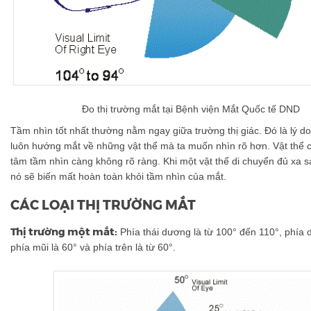
Đo thị trường mắt tại Bệnh viện Mắt Quốc tế DND
Tầm nhìn tốt nhất thường nằm ngay giữa trường thị giác. Đó là lý do 
luôn hướng mắt về những vật thể mà ta muốn nhìn rõ hơn. Vật thể 
tâm tầm nhìn càng không rõ ràng. Khi một vật thể di chuyển đủ xa 
nó sẽ biến mất hoàn toàn khỏi tầm nhìn của mắt.
CÁC LOẠI THỊ TRƯỜNG MẮT
Thị trường một mắt:
Phía thái dương là từ 100° đến 110°, phía d
phía mũi là 60° và phía trên là từ 60°.