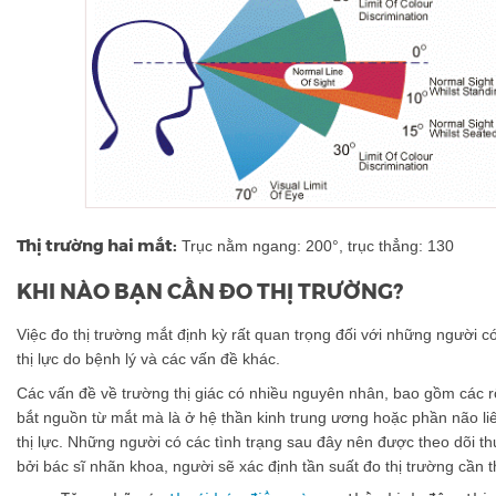
Thị trường hai mắt:
Trục nằm ngang: 200°, trục thẳng: 130
KHI NÀO BẠN CẦN ĐO THỊ TRƯỜNG?
Việc đo thị trường mắt định kỳ rất quan trọng đối với những người 
thị lực do bệnh lý và các vấn đề khác.
Các vấn đề về trường thị giác có nhiều nguyên nhân, bao gồm các r
bắt nguồn từ mắt mà là ở hệ thần kinh trung ương hoặc phần não l
thị lực. Những người có các tình trạng sau đây nên được theo dõi 
bởi bác sĩ nhãn khoa, người sẽ xác định tần suất đo thị trường cần th