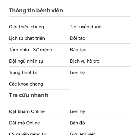
Thông tin bệnh viện
Giới thiệu chung
Tin tuyển dụng
Lịch sử phát triển
Đối tác
Tầm nhìn – Sứ mệnh
Đào tạo
Đội ngũ nhân sự
Dịch vụ hỗ trợ
Trang thiết bị
Liên hệ
Các khoa phòng
Tra cứu nhanh
Đặt khám Online
Liên hệ
Đặt mổ Online
Bản đồ
CS quyền riêng tư
Giờ làm việc