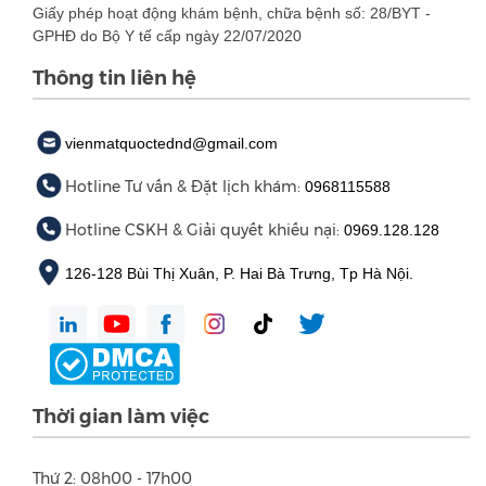
Giấy phép hoạt động khám bệnh, chữa bệnh số: 28/BYT -
GPHĐ do Bộ Y tế cấp ngày 22/07/2020
Thông tin liên hệ
vienmatquoctednd@gmail.com
Hotline Tư vấn & Đặt lịch khám:
0968115588
Hotline CSKH & Giải quyết khiếu nại:
0969.128.128
126-128 Bùi Thị Xuân, P. Hai Bà Trưng, Tp Hà Nội.
Thời gian làm việc
Thứ 2: 08h00 - 17h00