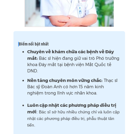
Điểm nổi bật nhất
Chuyên về khám chữa các bệnh về Đáy
mắt:
Bác sĩ hiện đang giữ vai trò Phó trưởng
khoa Đáy mắt tại bệnh viện Mắt Quốc tế
DND.
Nền tảng chuyên môn vững chắc:
Thạc sĩ
Bác sỹ Đoàn Anh có hơn 15 năm kinh
nghiệm trong lĩnh vực nhãn khoa.
Luôn cập nhật các phương pháp điều trị
mới
: Bác sĩ sở hữu nhiều chứng chỉ và luôn cập
nhật các phương pháp điều trị, phẫu thuật tân
tiến.