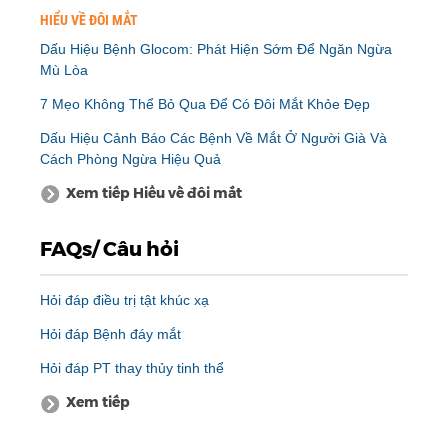
HIỂU VỀ ĐÔI MẮT
Dấu Hiệu Bệnh Glocom: Phát Hiện Sớm Để Ngăn Ngừa
Mù Lòa
7 Mẹo Không Thể Bỏ Qua Để Có Đôi Mắt Khỏe Đẹp
Dấu Hiệu Cảnh Báo Các Bệnh Về Mắt Ở Người Già Và
Cách Phòng Ngừa Hiệu Quả
Xem tiếp Hiểu về đôi mắt
FAQs/ Câu hỏi
Hỏi đáp điều trị tật khúc xạ
Hỏi đáp Bệnh đáy mắt
Hỏi đáp PT thay thủy tinh thể
Xem tiếp