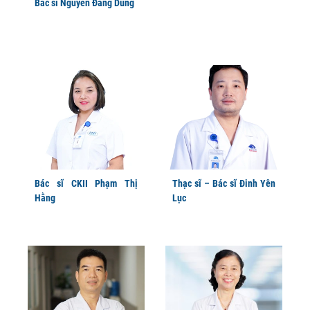
Bác sĩ Nguyễn Đăng Dũng
Bác sĩ CKII Phạm Thị
Thạc sĩ – Bác sĩ Đinh Yên
Hằng
Lục