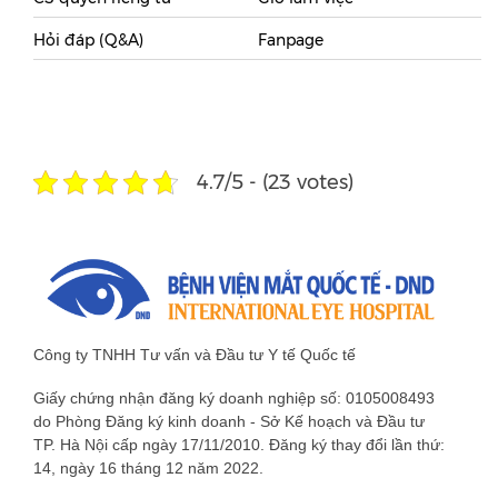
Hỏi đáp (Q&A)
Fanpage
4.7/5 - (23 votes)
Công ty TNHH Tư vấn và Đầu tư Y tế Quốc tế
Giấy chứng nhận đăng ký doanh nghiệp số: 0105008493
do Phòng Đăng ký kinh doanh - Sở Kế hoạch và Đầu tư
TP. Hà Nội cấp ngày 17/11/2010. Đăng ký thay đổi lần thứ:
14, ngày 16 tháng 12 năm 2022.