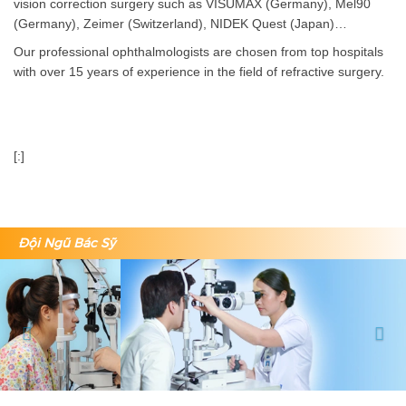
vision correction surgery such as VISUMAX (Germany), Mel90
(Germany), Zeimer (Switzerland), NIDEK Quest (Japan)…
Our professional ophthalmologists are chosen from top hospitals
with over 15 years of experience in the field of refractive surgery.
[:]
Đội Ngũ Bác Sỹ
Previous
Nex