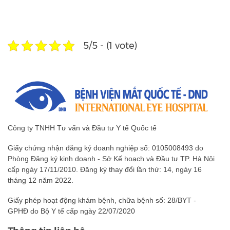
Hỏi đáp (Q&A)
Fanpage
5/5 - (1 vote)
Công ty TNHH Tư vấn và Đầu tư Y tế Quốc tế
Giấy chứng nhận đăng ký doanh nghiệp số: 0105008493 do
Phòng Đăng ký kinh doanh - Sở Kế hoạch và Đầu tư TP. Hà Nội
cấp ngày 17/11/2010. Đăng ký thay đổi lần thứ: 14, ngày 16
tháng 12 năm 2022.