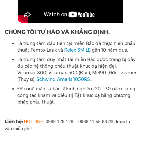
CHÚNG TÔI TỰ HÀO VÀ KHẲNG ĐỊNH:
Là trung tâm đầu tiên tại miền Bắc đã thực hiện phẫu
thuật Femto-Lasik và
Relex SMILE
gần 10 năm qua.
Là trung tâm duy nhất tại miền Bắc được trang bị đầy
đủ các hệ thống phẫu thuật khúc xạ hiện đại:
Visumax 800, Visumax 500 (Đức), Mel90 (Đức), Zeimer
(Thụy sĩ),
Schwind Amaris 1050RS
…
Đội ngũ giáo sư bác sĩ kinh nghiệm 20 – 30 năm trong
công tác khám và điều trị Tật khúc xạ bằng phương
pháp phẫu thuật.
Liên hệ:
HOTLINE:
0969 128 128 – 0968 11 55 88 để được tư
vấn miễn phí!