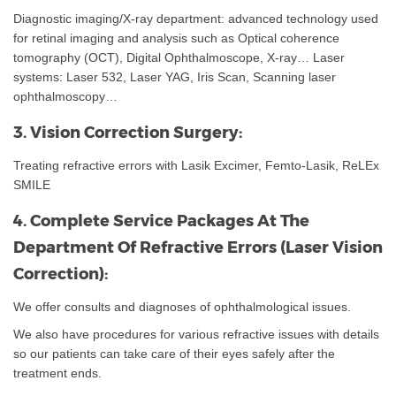
Diagnostic imaging/X-ray department: advanced technology used
for retinal imaging and analysis such as Optical coherence
tomography (OCT), Digital Ophthalmoscope, X-ray… Laser
systems: Laser 532, Laser YAG, Iris Scan, Scanning laser
ophthalmoscopy…
3. Vision Correction Surgery:
Treating refractive errors with Lasik Excimer, Femto-Lasik, ReLEx
SMILE
4. Complete Service Packages At The
Department Of Refractive Errors (Laser Vision
Correction):
We offer consults and diagnoses of ophthalmological issues.
We also have procedures for various refractive issues with details
so our patients can take care of their eyes safely after the
treatment ends.