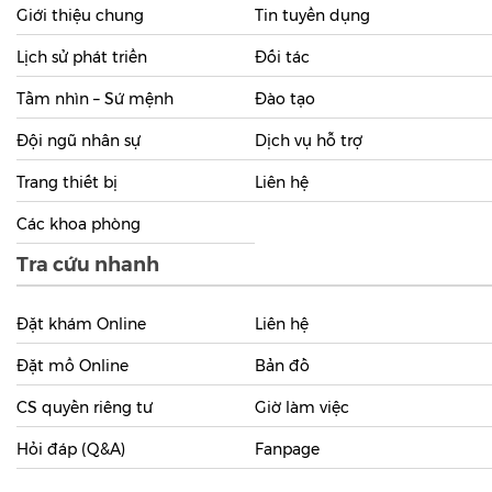
Thông tin bệnh viện
Giới thiệu chung
Tin tuyển dụng
Lịch sử phát triển
Đối tác
Tầm nhìn – Sứ mệnh
Đào tạo
Đội ngũ nhân sự
Dịch vụ hỗ trợ
Trang thiết bị
Liên hệ
Các khoa phòng
Tra cứu nhanh
Đặt khám Online
Liên hệ
Đặt mổ Online
Bản đồ
CS quyền riêng tư
Giờ làm việc