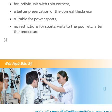
for individuals with thin corneas;
a better preservation of the corneal thickness;
suitable for power sports;
no restrictions for sports, visits to the pool, etc. after
the procedure
[:]
Đội Ngũ Bác Sỹ
Previous
Nex