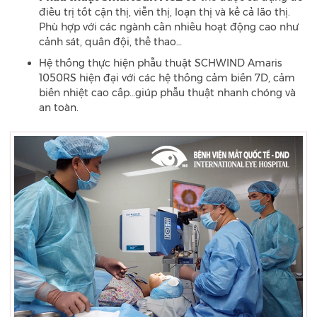
điều trị tốt cận thị, viễn thị, loạn thị và kể cả lão thị.
Phù hợp với các ngành cần nhiều hoạt động cao như
cảnh sát, quân đội, thể thao…
Hệ thống thực hiện phẫu thuật SCHWIND Amaris
1050RS hiện đại với các hệ thống cảm biến 7D, cảm
biến nhiệt cao cấp…giúp phẫu thuật nhanh chóng và
an toàn.