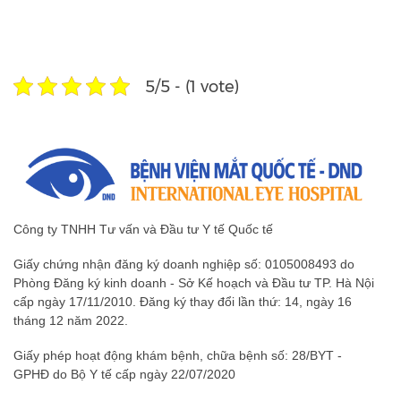
Hỏi đáp (Q&A)
Fanpage
5/5 - (1 vote)
Công ty TNHH Tư vấn và Đầu tư Y tế Quốc tế
Giấy chứng nhận đăng ký doanh nghiệp số: 0105008493 do
Phòng Đăng ký kinh doanh - Sở Kế hoạch và Đầu tư TP. Hà Nội
cấp ngày 17/11/2010. Đăng ký thay đổi lần thứ: 14, ngày 16
tháng 12 năm 2022.