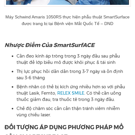
Máy Schwind Amaris 1050RS thực hiện phẫu thuật SmartSurface
được trang bị tại Bệnh viện Mắt Quốc Tế – DND
Nhược Điểm Của SmartSurfACE
Cần đeo kính áp tròng trong 3 ngày đầu sau phẫu
thuật để lớp biểu mô được khôi phục & tái sinh
Thị lực phục hồi dần dần trong 3-7 ngày và ổn định
sau 3-6 tháng
Bệnh nhân có thể bị kích ứng nhiều hơn so với phẫu
thuật Lasik, Femto,
RELEX SMILE
. Có thể cần uống
thuốc giảm đau, tra thuốc tê trong 3 ngày đầu.
Chế độ chăm sóc cần cẩn thận tránh viêm nhiễm
vùng chiếu laser.
ĐỐI TƯỢNG ÁP DỤNG PHƯƠNG PHÁP MỔ