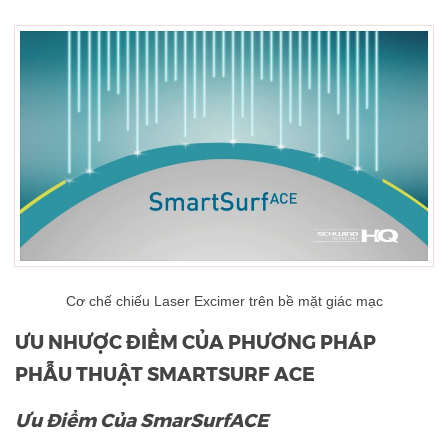
Cơ chế chiếu Laser Excimer trên bề mặt giác mạc
ƯU NHƯỢC ĐIỂM CỦA PHƯƠNG PHÁP
PHẪU THUẬT SMARTSURF ACE
Ưu Điểm Của SmarSurfACE