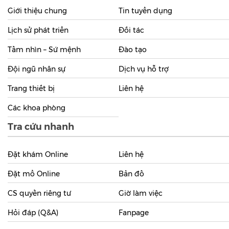
Thông tin bệnh viện
Giới thiệu chung
Tin tuyển dụng
Lịch sử phát triển
Đối tác
Tầm nhìn – Sứ mệnh
Đào tạo
Đội ngũ nhân sự
Dịch vụ hỗ trợ
Trang thiết bị
Liên hệ
Các khoa phòng
Tra cứu nhanh
Đặt khám Online
Liên hệ
Đặt mổ Online
Bản đồ
CS quyền riêng tư
Giờ làm việc