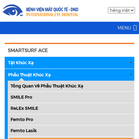
MENU
SMARTSURF ACE
Tật Khúc Xạ
Phẫu Thuật Khúc Xạ
Tổng Quan Về Phẫu Thuật Khúc Xạ
SMILE Pro
ReLEx SMILE
Femto Pro
Femto Lasik