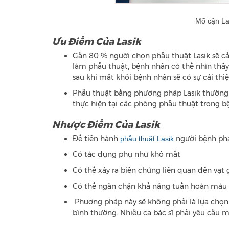
Mổ cận L
Ưu Điểm Của Lasik
Gần 80 % người chọn phẫu thuật Lasik sẽ cả
làm phẫu thuật, bệnh nhân có thể nhìn thấy 
sau khi mắt khỏi bệnh nhân sẽ có sự cải thi
Phẫu thuật bằng phương pháp Lasik thường đ
thực hiện tại các phòng phẫu thuật trong b
Nhược Điểm Của Lasik
Để tiến hành
người bệnh phải
phẫu thuật Lasik
Có tác dụng phụ như khô mắt
Có thể xảy ra biến chứng liên quan đến vạt
Có thể ngăn chặn khả năng tuần hoàn máu
Phương pháp này sẽ không phải là lựa chọn 
bình thường. Nhiều ca bác sĩ phải yêu cầu m