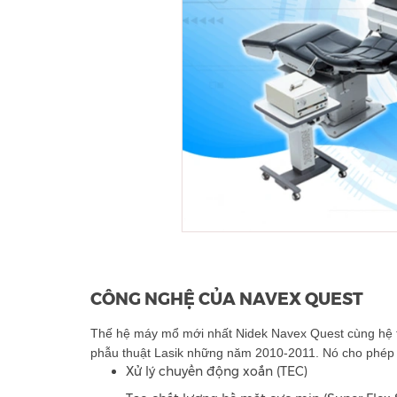
CÔNG NGHỆ CỦA NAVEX QUEST
Thế hệ máy mổ mới nhất Nidek Navex Quest cùng hệ t
phẫu thuật Lasik những năm 2010-2011. Nó cho phép g
Xử lý chuyển động xoắn (TEC)