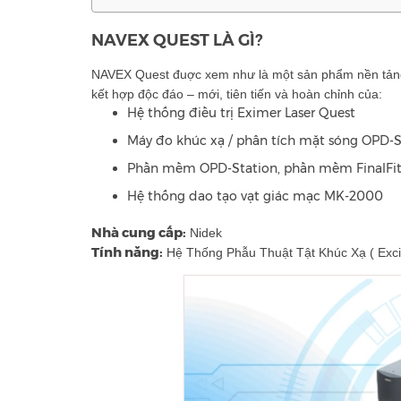
NAVEX QUEST LÀ GÌ?
NAVEX Quest đuợc xem như là một sản phẩm nền tảng 
kết hợp độc đáo – mới, tiên tiến và hoàn chỉnh của:
Hệ thống điều trị Eximer Laser Quest
Máy đo khúc xạ / phân tích mặt sóng OPD-S
Phần mềm OPD-Station, phần mềm FinalFi
Hệ thống dao tạo vạt giác mạc MK-2000
Nhà cung cấp:
Nidek
Tính năng:
Hệ Thống Phẫu Thuật Tật Khúc Xạ ( Exci