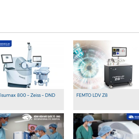
isumax 800 – Zeiss – DND
FEMTO LDV Z8