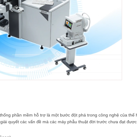
hống phần mềm hỗ trợ là một bước đột phá trong công nghệ của thế
iải quyết các vấn đề mà các máy phẫu thuật đời trước chưa đạt được