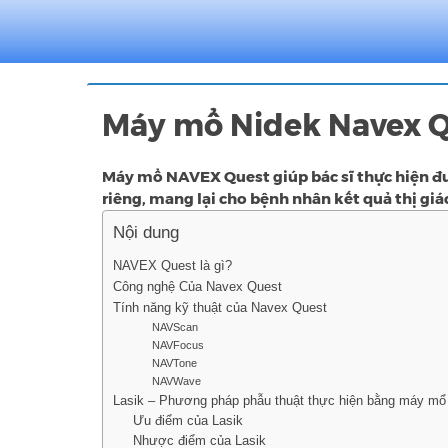
Máy mổ Nidek Navex 
Máy mổ NAVEX Quest giúp bác sĩ thực hiện đ
riêng, mang lại cho bệnh nhân kết quả thị giác
Nội dung
NAVEX Quest là gì?
Công nghệ Của Navex Quest
Tính năng kỹ thuật của Navex Quest
NAVScan
NAVFocus
NAVTone
NAVWave
Lasik – Phương pháp phẫu thuật thực hiện bằng máy mổ
Ưu điểm của Lasik
Nhược điểm của Lasik