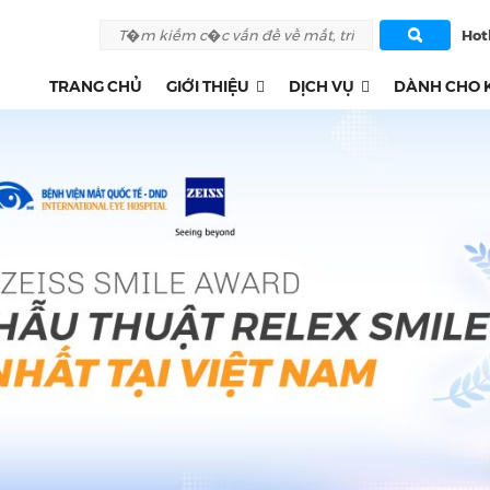
Hotl
TRANG CHỦ
GIỚI THIỆU
DỊCH VỤ
DÀNH CHO 