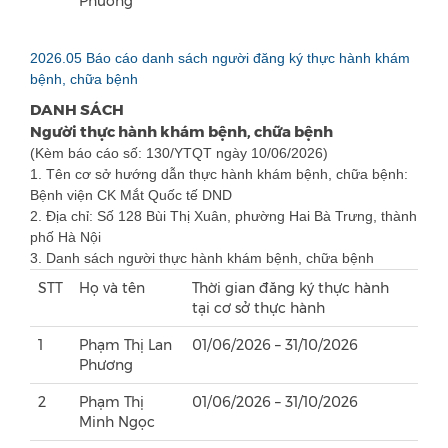
Phương
2026.05 Báo cáo danh sách người đăng ký thực hành khám
bệnh, chữa bệnh
DANH SÁCH
Người thực hành khám bệnh, chữa bệnh
(Kèm báo cáo số: 130/YTQT ngày 10/06/2026)
1. Tên cơ sở hướng dẫn thực hành khám bệnh, chữa bệnh:
Bệnh viện CK Mắt Quốc tế DND
2. Địa chỉ: Số 128 Bùi Thị Xuân, phường Hai Bà Trưng, thành
phố Hà Nội
3. Danh sách người thực hành khám bệnh, chữa bệnh
STT
Họ và tên
Thời gian đăng ký thực hành
tại cơ sở thực hành
1
Phạm Thị Lan
01/06/2026 – 31/10/2026
Phương
2
Phạm Thị
01/06/2026 – 31/10/2026
Minh Ngọc