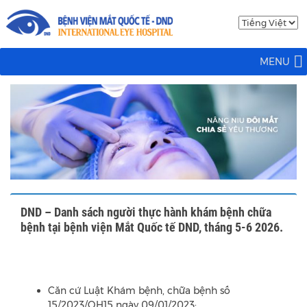
MENU
DND – Danh sách người thực hành khám bệnh chữa
bệnh tại bệnh viện Mắt Quốc tế DND, tháng 5-6 2026.
Căn cứ Luật Khám bệnh, chữa bệnh số
15/2023/QH15 ngày 09/01/2023;