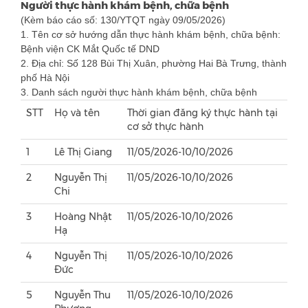
Người thực hành khám bệnh, chữa bệnh
(Kèm báo cáo số: 130/YTQT ngày 09/05/2026)
1. Tên cơ sở hướng dẫn thực hành khám bệnh, chữa bệnh:
Bệnh viện CK Mắt Quốc tế DND
2. Địa chỉ: Số 128 Bùi Thị Xuân, phường Hai Bà Trưng, thành
phố Hà Nội
3. Danh sách người thực hành khám bệnh, chữa bệnh
STT
Họ và tên
Thời gian đăng ký thực hành tại
cơ sở thực hành
1
Lê Thị Giang
11/05/2026-10/10/2026
2
Nguyễn Thị
11/05/2026-10/10/2026
Chi
3
Hoàng Nhật
11/05/2026-10/10/2026
Hạ
4
Nguyễn Thị
11/05/2026-10/10/2026
Đức
5
Nguyễn Thu
11/05/2026-10/10/2026