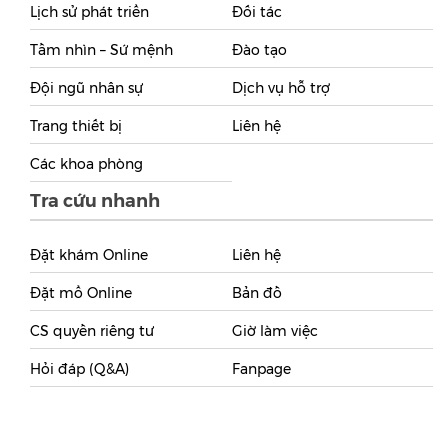
Lịch sử phát triển
Đối tác
Tầm nhìn – Sứ mệnh
Đào tạo
Đội ngũ nhân sự
Dịch vụ hỗ trợ
Trang thiết bị
Liên hệ
Các khoa phòng
Tra cứu nhanh
Đặt khám Online
Liên hệ
Đặt mổ Online
Bản đồ
CS quyền riêng tư
Giờ làm việc
Hỏi đáp (Q&A)
Fanpage