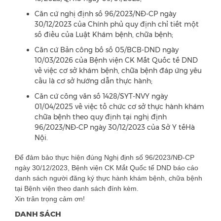
Căn cứ nghị định số 96/2023/NĐ-CP ngày
30/12/2023 của Chính phủ quy định chỉ tiết một
số điều của Luật Khám bệnh, chữa bệnh;
Căn cứ Bản công bố số 05/BCB-DND ngày
10/03/2026 của Bệnh viện CK Mắt Quốc tế DND
về việc cơ sở khám bệnh, chữa bệnh đáp ứng yêu
cầu là cơ sở hướng dẫn thực hành;
Căn cứ công văn số 1428/SYT-NVY ngày
01/04/2025 về việc tổ chức cơ sở thực hành khám
chữa bệnh theo quy định tại nghị định
96/2023/NĐ-CP ngày 30/12/2023 của Sở Y tếHà
Nội.
Để đảm bảo thực hiện đúng Nghị định số 96/2023/NĐ-CP
ngày 30/12/2023, Bệnh viện CK Mắt Quốc tế DND báo cáo
danh sách người đăng ký thực hành khám bệnh, chữa bệnh
tại Bệnh viện theo danh sách đính kèm.
Xin trân trọng cảm ơn!
DANH SÁCH