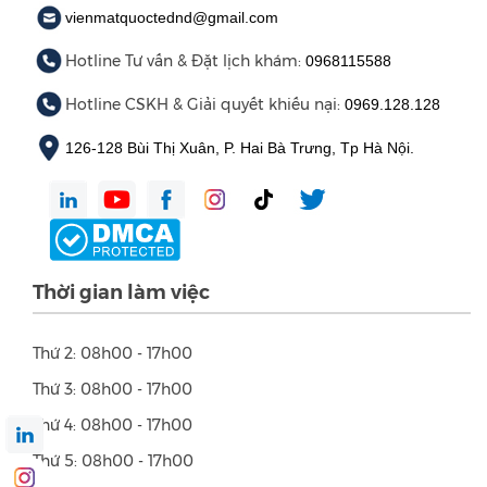
vienmatquoctednd@gmail.com
Hotline Tư vấn & Đặt lịch khám:
0968115588
Hotline CSKH & Giải quyết khiếu nại:
0969.128.128
126-128 Bùi Thị Xuân, P. Hai Bà Trưng, Tp Hà Nội.
Thời gian làm việc
Thứ 2: 08h00 - 17h00
Thứ 3: 08h00 - 17h00
Thứ 4: 08h00 - 17h00
Thứ 5: 08h00 - 17h00