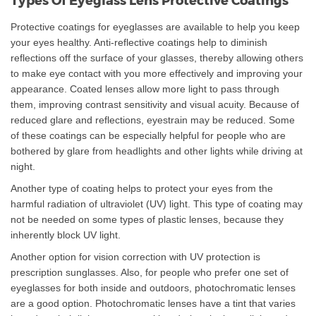
Types Of Eyeglass Lens Protective Coatings
Protective coatings for eyeglasses are available to help you keep
your eyes healthy. Anti-reflective coatings help to diminish
reflections off the surface of your glasses, thereby allowing others
to make eye contact with you more effectively and improving your
appearance. Coated lenses allow more light to pass through
them, improving contrast sensitivity and visual acuity. Because of
reduced glare and reflections, eyestrain may be reduced. Some
of these coatings can be especially helpful for people who are
bothered by glare from headlights and other lights while driving at
night.
Another type of coating helps to protect your eyes from the
harmful radiation of ultraviolet (UV) light. This type of coating may
not be needed on some types of plastic lenses, because they
inherently block UV light.
Another option for vision correction with UV protection is
prescription sunglasses. Also, for people who prefer one set of
eyeglasses for both inside and outdoors, photochromatic lenses
are a good option. Photochromatic lenses have a tint that varies