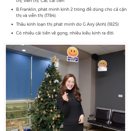
thị, viễn thị. Các cải tiến
B.Franklin, phát minh kính 2 tròng để dùng cho cả cận
thị và viễn thị (1784).
Thấu kính loạn thị phát minh do G.Airy (Anh) (1825)
Có nhiều cải tiến về gọng, nhiều kiểu kính ra đời.