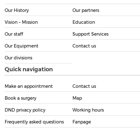
Hospital Introduction
Introduction
Recruitment
Our History
Our partners
Vision – Mission
Education
Our staff
Support Services
Our Equipment
Contact us
Our divisions
Quick navigation
Make an appointment
Contact us
Book a surgery
Map
DND privacy policy
Working hours