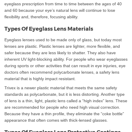
eyeglass prescription from time to time between the ages of 40
and 60 because your eye’s natural lens will continue to lose
flexibility and, therefore, focusing ability.
Types Of Eyeglass Lens Materials
Eyeglass lenses used to be made only of glass, but today most
lenses are plastic. Plastic lenses are lighter, more flexible, and
safer because they are less likely to shatter. They also have
inherent UV light-blocking ability. For people who wear eyeglasses
during sports or other activities that can result in eye injuries, eye
doctors often recommend polycarbonate lenses, a safety lens
material that is highly impact resistant.
Trivex is a newer plastic material that meets the same safety
standards as polycarbonate, but it is less distorting. Another type
of lens is a thin, light, plastic lens called a “high index” lens. These
are recommended for people who need high visual correction.
Because they have a thin profile, they eliminate the “coke bottle”
appearance that often comes with thick-lensed glasses.