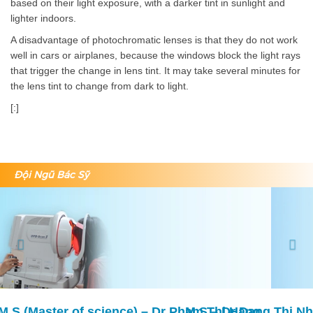
based on their light exposure, with a darker tint in sunlight and
lighter indoors.
A disadvantage of photochromatic lenses is that they do not work
well in cars or airplanes, because the windows block the light rays
that trigger the change in lens tint. It may take several minutes for
the lens tint to change from dark to light.
[:]
Đội Ngũ Bác Sỹ
Previous
Nex
M.S – Dr Dang Thi Nhu Quynh