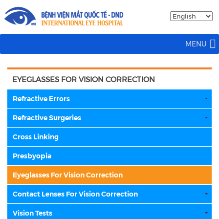
MENU
EYEGLASSES FOR VISION CORRECTION
Refractive Errors
Refractive Surgeries
Cross Linking
Presbyopia
Eyeglasses For Vision Correction
Contact Lenses For Vision Correction
Vision Tests