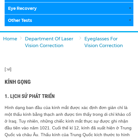
Eye Recovery
Other Tests
Home
Department Of Laser
Eyeglasses For
Vision Correction
Vision Correction
[:vi]
KÍNH GỌNG
1. LỊCH SỬ PHÁT TRIỂN
Hình dạng ban đầu của kính mắt được xác định đơn giản chỉ là
một thấu kính bằng thạch anh được tìm thấy trong di chỉ khảo cổ
ở Iraq. Tuy nhiên, những chiếc kính mắt thực sự được ghi nhận
đầu tiên vào năm 1021. Cuối thế kỉ 12, kính đã xuất hiện ở Trung
Quốc và châu Âu. Thấu kính của Trung Quốc kích thước to hình