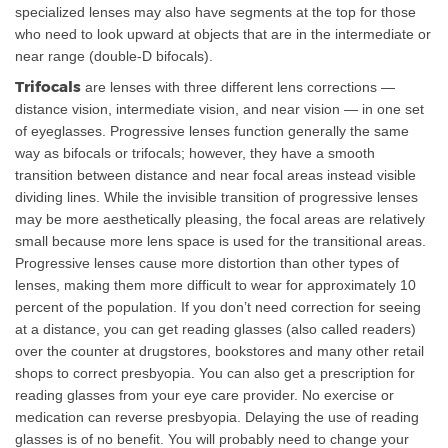
specialized lenses may also have segments at the top for those
who need to look upward at objects that are in the intermediate or
near range (double-D bifocals).
Trifocals
are lenses with three different lens corrections —
distance vision, intermediate vision, and near vision — in one set
of eyeglasses. Progressive lenses function generally the same
way as bifocals or trifocals; however, they have a smooth
transition between distance and near focal areas instead visible
dividing lines. While the invisible transition of progressive lenses
may be more aesthetically pleasing, the focal areas are relatively
small because more lens space is used for the transitional areas.
Progressive lenses cause more distortion than other types of
lenses, making them more difficult to wear for approximately 10
percent of the population. If you don’t need correction for seeing
at a distance, you can get reading glasses (also called readers)
over the counter at drugstores, bookstores and many other retail
shops to correct presbyopia. You can also get a prescription for
reading glasses from your eye care provider. No exercise or
medication can reverse presbyopia. Delaying the use of reading
glasses is of no benefit. You will probably need to change your