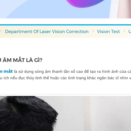
Department Of Laser Vision Correction
Vision Test
U
ÊU ÂM MẮT LÀ GÌ?
m mắt
là sử dụng sóng âm thanh tần số cao để tạo ra hình ảnh của cá
 ích nếu đục thủy tinh thể hoặc các tình trạng khác ngăn bác sĩ nhì