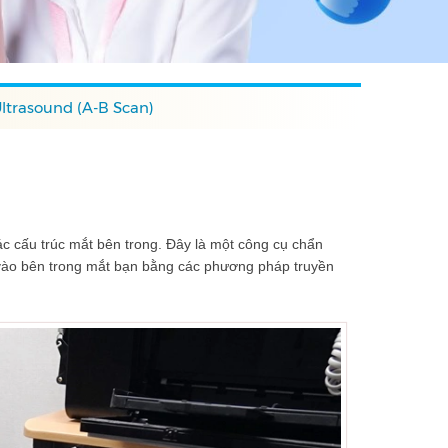
ltrasound (A-B Scan)
c cấu trúc mắt bên trong. Đây là một công cụ chẩn
n vào bên trong mắt bạn bằng các phương pháp truyền