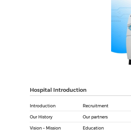
Hospital Introduction
Introduction
Recruitment
Our History
Our partners
Vision – Mission
Education