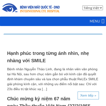
MENU
Hạnh phúc trong từng ánh nhìn, nhẹ
nhàng với SMILE
Bệnh nhân Nguyễn Thảo Linh, đang là nhân viên văn phòng
tại Hà Nội, sau hơn chục năm gắn bó với kính cận đã quyết
định khám chuyên sâu và lựa chọn phẫu thuật ReLEx SMILE
giải phóng kính cận, với những ưu điểm nổi bật sau: Chỉ với
23s điều trị tật khúc xạ […]
Xem tiếp »
Chúc mừng kỷ niệm 67 năm