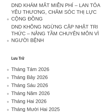
DND KHÁM MẮT MIỄN PHÍ – LAN TỎA
YÊU THƯƠNG, CHĂM SÓC THỊ LỰC
CỘNG ĐỒNG
DND KHÔNG NGỪNG CẬP NHẬT TRI
THỨC – NÂNG TẦM CHUYÊN MÔN VÌ
NGƯỜI BỆNH
Lưu Trữ
Tháng Tám 2026
Tháng Bảy 2026
Tháng Sáu 2026
Tháng Năm 2026
Tháng Hai 2026
Tháng Mười Hai 2025