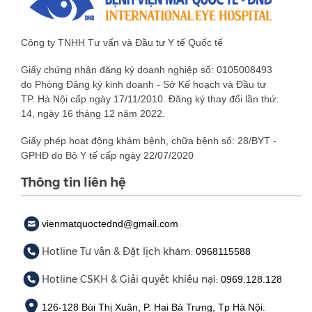
Công ty TNHH Tư vấn và Đầu tư Y tế Quốc tế
Giấy chứng nhận đăng ký doanh nghiệp số: 0105008493
do Phòng Đăng ký kinh doanh - Sở Kế hoạch và Đầu tư
TP. Hà Nội cấp ngày 17/11/2010. Đăng ký thay đổi lần thứ:
14, ngày 16 tháng 12 năm 2022.
Giấy phép hoạt động khám bệnh, chữa bệnh số: 28/BYT -
GPHĐ do Bộ Y tế cấp ngày 22/07/2020
Thông tin liên hệ
vienmatquoctednd@gmail.com
Hotline Tư vấn & Đặt lịch khám:
0968115588
Hotline CSKH & Giải quyết khiếu nại:
0969.128.128
126-128 Bùi Thị Xuân, P. Hai Bà Trưng, Tp Hà Nội.