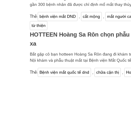
gần 300 bệnh nhân đã được chỉ định mổ mắt thay thủy 
Thẻ:
,
,
bệnh viện mắt DND
cắt mộng
mắt người ca
từ thiện
HOTTEEN Hoàng Sa Rôn chọn phẫu t
xa
Bắt gặp cô bạn hotteen Hoàng Sa Rôn đang đi khám tr
Nội khám và phẫu thuật mắt tại Bệnh viện Mắt Quốc t
Thẻ:
,
,
Bệnh viện mắt quốc tế dnd
chữa cận thị
Ho