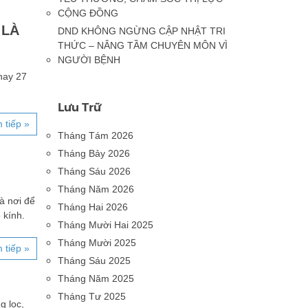
CỘNG ĐỒNG
 LÀ
DND KHÔNG NGỪNG CẬP NHẬT TRI
THỨC – NÂNG TẦM CHUYÊN MÔN VÌ
NGƯỜI BỆNH
nay 27
Lưu Trữ
 tiếp »
Tháng Tám 2026
Tháng Bảy 2026
Tháng Sáu 2026
Tháng Năm 2026
à nơi để
Tháng Hai 2026
 kính.
Tháng Mười Hai 2025
Tháng Mười 2025
 tiếp »
Tháng Sáu 2025
Tháng Năm 2025
Tháng Tư 2025
g lọc,