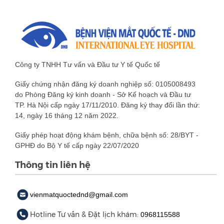
Công ty TNHH Tư vấn và Đầu tư Y tế Quốc tế
Giấy chứng nhận đăng ký doanh nghiệp số: 0105008493
do Phòng Đăng ký kinh doanh - Sở Kế hoạch và Đầu tư
TP. Hà Nội cấp ngày 17/11/2010. Đăng ký thay đổi lần thứ:
14, ngày 16 tháng 12 năm 2022.
Giấy phép hoạt động khám bệnh, chữa bệnh số: 28/BYT -
GPHĐ do Bộ Y tế cấp ngày 22/07/2020
Thông tin liên hệ
vienmatquoctednd@gmail.com
Hotline Tư vấn & Đặt lịch khám:
0968115588