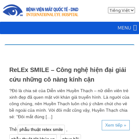
MENU
ReLEx SMILE – Công nghệ hiện đại giải
cứu những cô nàng kính cận
?Đó là chia sẻ của Diễn viên Huyền Thạch – nữ diễn viên trẻ
xinh đẹp đã quen mặt với khán giả truyển hình. Là người của
công chúng, nên Huyền Thạch luôn chú ý chăm chút cho vẻ
bề ngoài của mình. Với đôi mắt cũng vậy, Huyền Thạch chia
sẻ: “Đôi mắt đúng […]
Xem tiếp »
Thẻ:
,
phẫu thuật relex smile