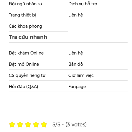
Đội ngũ nhân sự
Dịch vụ hỗ trợ
Trang thiết bị
Liên hệ
Các khoa phòng
Tra cứu nhanh
Đặt khám Online
Liên hệ
Đặt mổ Online
Bản đồ
CS quyền riêng tư
Giờ làm việc
Hỏi đáp (Q&A)
Fanpage
5/5 - (3 votes)