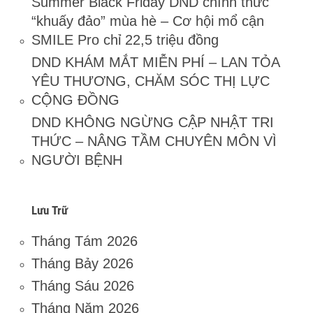
Summer Black Friday DND chính thức
“khuấy đảo” mùa hè – Cơ hội mổ cận
SMILE Pro chỉ 22,5 triệu đồng
DND KHÁM MẮT MIỄN PHÍ – LAN TỎA
YÊU THƯƠNG, CHĂM SÓC THỊ LỰC
CỘNG ĐỒNG
DND KHÔNG NGỪNG CẬP NHẬT TRI
THỨC – NÂNG TẦM CHUYÊN MÔN VÌ
NGƯỜI BỆNH
Lưu Trữ
Tháng Tám 2026
Tháng Bảy 2026
Tháng Sáu 2026
Tháng Năm 2026