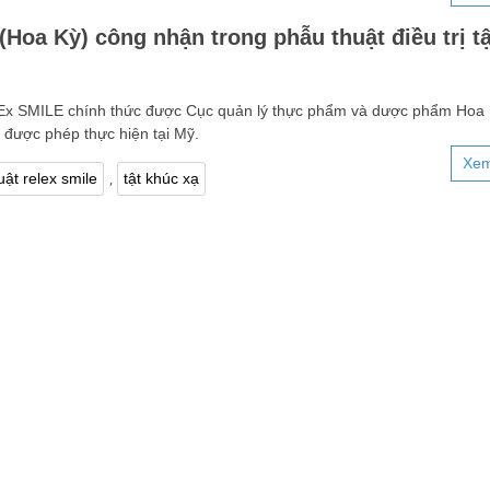
oa Kỳ) công nhận trong phẫu thuật điều trị tậ
LEx SMILE chính thức được Cục quản lý thực phẩm và dược phẩm Hoa 
được phép thực hiện tại Mỹ.
Xem
,
ật relex smile
tật khúc xạ