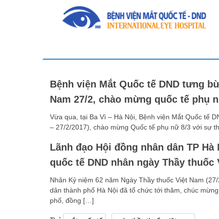
Bệnh viện Mắt Quốc tế DND tưng bừn
Nam 27/2, chào mừng quốc tế phụ n
Vừa qua, tại Ba Vì – Hà Nội, Bệnh viện Mắt Quốc tế D
– 27/2/2017), chào mừng Quốc tế phụ nữ 8/3 với sự t
Lãnh đạo Hội đồng nhân dân TP Hà 
quốc tế DND nhân ngày Thầy thuốc 
Nhân Kỷ niệm 62 năm Ngày Thầy thuốc Việt Nam (27/2
dân thành phố Hà Nội đã tổ chức tới thăm, chúc mừng
phố, đồng […]