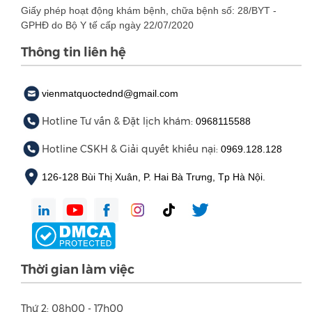
Giấy phép hoạt động khám bệnh, chữa bệnh số: 28/BYT -
GPHĐ do Bộ Y tế cấp ngày 22/07/2020
Thông tin liên hệ
vienmatquoctednd@gmail.com
Hotline Tư vấn & Đặt lịch khám:
0968115588
Hotline CSKH & Giải quyết khiếu nại:
0969.128.128
126-128 Bùi Thị Xuân, P. Hai Bà Trưng, Tp Hà Nội.
Thời gian làm việc
Thứ 2: 08h00 - 17h00