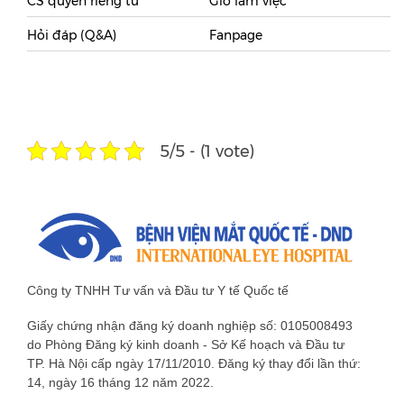
CS quyền riêng tư
Giờ làm việc
Hỏi đáp (Q&A)
Fanpage
5/5 - (1 vote)
Công ty TNHH Tư vấn và Đầu tư Y tế Quốc tế
Giấy chứng nhận đăng ký doanh nghiệp số: 0105008493
do Phòng Đăng ký kinh doanh - Sở Kế hoạch và Đầu tư
TP. Hà Nội cấp ngày 17/11/2010. Đăng ký thay đổi lần thứ:
14, ngày 16 tháng 12 năm 2022.