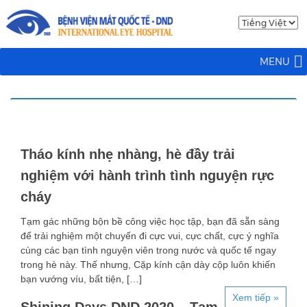
MENU
Tháo kính nhẹ nhàng, hè đầy trải
nghiệm với hành trình tình nguyện rực
cháy
Tạm gác những bộn bề công việc học tập, bạn đã sẵn sàng
để trải nghiệm một chuyến đi cực vui, cực chất, cực ý nghĩa
cùng các bạn tình nguyện viên trong nước và quốc tế ngay
trong hè này. Thế nhưng, Cặp kính cận dày cộp luôn khiến
bạn vướng víu, bất tiện, […]
Xem tiếp »