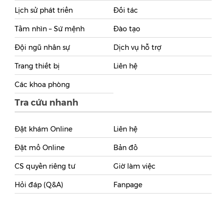
Lịch sử phát triển
Đối tác
Tầm nhìn – Sứ mệnh
Đào tạo
Đội ngũ nhân sự
Dịch vụ hỗ trợ
Trang thiết bị
Liên hệ
Các khoa phòng
Tra cứu nhanh
Đặt khám Online
Liên hệ
Đặt mổ Online
Bản đồ
CS quyền riêng tư
Giờ làm việc
Hỏi đáp (Q&A)
Fanpage