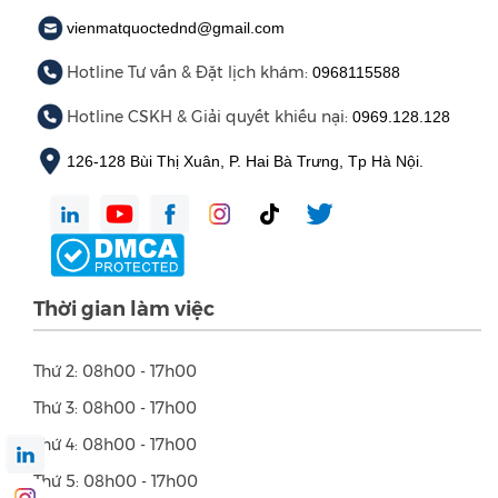
vienmatquoctednd@gmail.com
Hotline Tư vấn & Đặt lịch khám:
0968115588
Hotline CSKH & Giải quyết khiếu nại:
0969.128.128
126-128 Bùi Thị Xuân, P. Hai Bà Trưng, Tp Hà Nội.
Thời gian làm việc
Thứ 2: 08h00 - 17h00
Thứ 3: 08h00 - 17h00
Thứ 4: 08h00 - 17h00
Thứ 5: 08h00 - 17h00