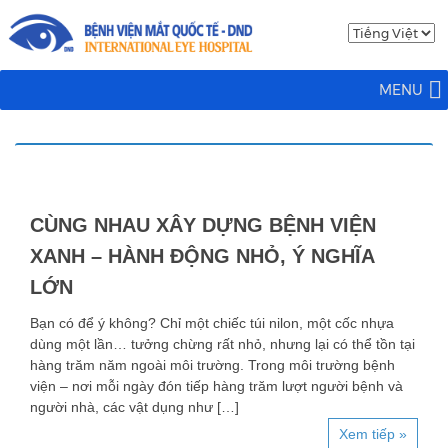
MENU
CÙNG NHAU XÂY DỰNG BỆNH VIỆN
XANH – HÀNH ĐỘNG NHỎ, Ý NGHĨA
LỚN
Bạn có để ý không? Chỉ một chiếc túi nilon, một cốc nhựa
dùng một lần… tưởng chừng rất nhỏ, nhưng lại có thể tồn tại
hàng trăm năm ngoài môi trường. Trong môi trường bệnh
viện – nơi mỗi ngày đón tiếp hàng trăm lượt người bệnh và
người nhà, các vật dụng như […]
Xem tiếp »