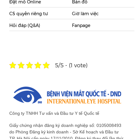
Đặt mổ Online
Bản đồ
CS quyền riêng tư
Giờ làm việc
Hỏi đáp (Q&A)
Fanpage
5/5 - (1 vote)
Công ty TNHH Tư vấn và Đầu tư Y tế Quốc tế
Giấy chứng nhận đăng ký doanh nghiệp số: 0105008493
do Phòng Đăng ký kinh doanh - Sở Kế hoạch và Đầu tư
TP. Hà Nội cấp ngày 17/11/2010. Đăng ký thay đổi lần thứ: