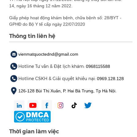
14, ngày 16 tháng 12 năm 2022.
Giấy phép hoạt động khám bệnh, chữa bệnh số: 28/BYT -
GPHĐ do Bộ Y tế cấp ngày 22/07/2020
Thông tin liên hệ
vienmatquoctednd@gmail.com
Hotline Tư vấn & Đặt lịch khám:
0968115588
Hotline CSKH & Giải quyết khiếu nại:
0969.128.128
126-128 Bùi Thị Xuân, P. Hai Bà Trưng, Tp Hà Nội.
Thời gian làm việc