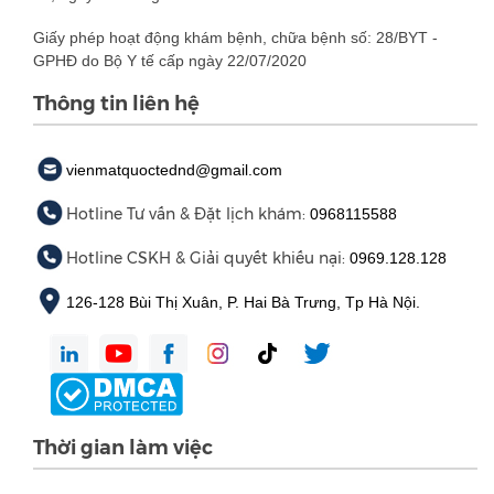
Giấy phép hoạt động khám bệnh, chữa bệnh số: 28/BYT -
GPHĐ do Bộ Y tế cấp ngày 22/07/2020
Thông tin liên hệ
vienmatquoctednd@gmail.com
Hotline Tư vấn & Đặt lịch khám:
0968115588
Hotline CSKH & Giải quyết khiếu nại:
0969.128.128
126-128 Bùi Thị Xuân, P. Hai Bà Trưng, Tp Hà Nội.
Thời gian làm việc