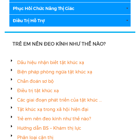
Phục Hồi Chức Năng Thị Giác
Điều Trị Hỗ Trợ
TRẺ EM NÊN ĐEO KÍNH NHƯ THẾ NÀO?
Dấu hiệu nhận biết tật khúc xạ
Biện pháp phòng ngừa tật khúc xạ
Chẩn đoán sơ bộ
Điều trị tật khúc xạ
Các giai đoạn phát triển của tật khúc ...
Tật khúc xạ trong xã hội hiện đại
Trẻ em nên đeo kính như thế nào?
Hướng dẫn BS – Khám thị lực
Phân loại cận thị