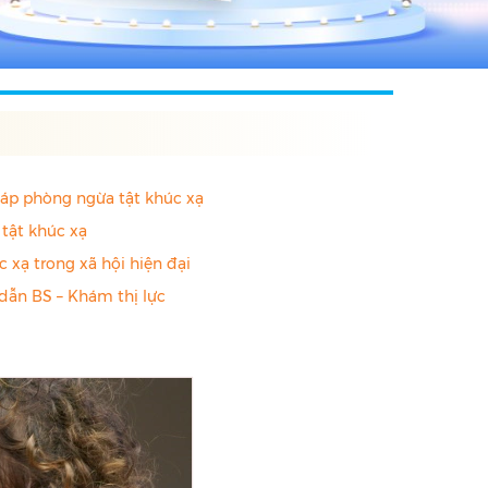
áp phòng ngừa tật khúc xạ
ị tật khúc xạ
c xạ trong xã hội hiện đại
dẫn BS – Khám thị lực