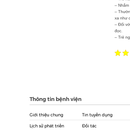
– Nhắm m
– Thường
xa như 
– Đối vớ
đọc.
– Trẻ ng
Thông tin bệnh viện
Giới thiệu chung
Tin tuyển dụng
Lịch sử phát triển
Đối tác