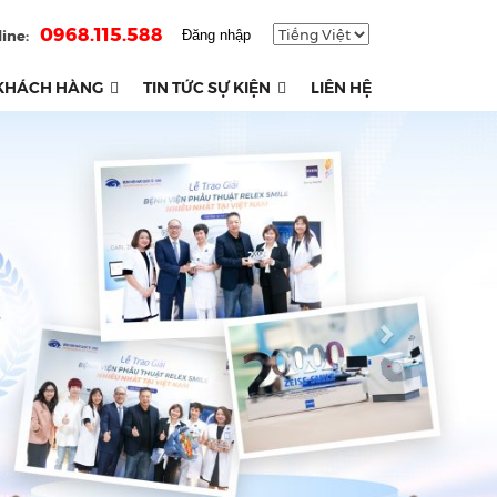
0968.115.588
ine:
Đăng nhập
KHÁCH HÀNG
TIN TỨC SỰ KIỆN
LIÊN HỆ
Next