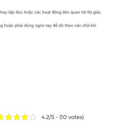
hay tập đọc hoặc các hoạt động liên quan tới thị giác
àng hoặc phải dùng ngón tay để dò theo các chữ khi
4.2/5 - (10 votes)