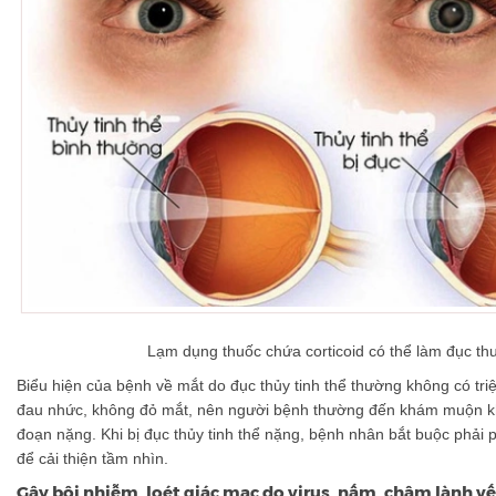
Lạm dụng thuốc chứa corticoid có thể làm đục thu
Biểu hiện của bệnh về mắt do đục thủy tinh thể thường không có tr
đau nhức, không đỏ mắt, nên người bệnh thường đến khám muộn kh
đoạn nặng. Khi bị đục thủy tinh thể nặng, bệnh nhân bắt buộc phải p
để cải thiện tầm nhìn.
Gây bội nhiễm, loét giác mạc do virus, nấm, chậm lành v