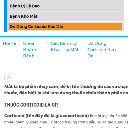
Bệnh Lý Lệ Đạo
Bệnh Khô Mắt
Do Dùng Corticoid Kéo Dài
Home
Khoa
Các Bệnh Lý
Do Dùng
Khám
Khác Tại Mắt
Corticoid Kéo
Bệnh
Dài
[:vi]
Mắt là bộ phần nhạy cảm, dễ bị tổn thương do các va chạ
thuốc, đặc biệt là khi lạm dụng thuốc chứa thành phần co
THUỐC CORTICOID LÀ GÌ?
Corticoid (tên đầy đủ là glucocorticoid)
là một loại thuốc khá
nhiều bệnh lý khác nhau. Corticoid dùng trong điều trị có tác dụng