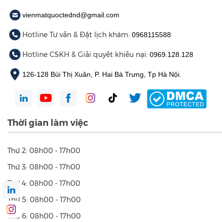
vienmatquoctednd@gmail.com
Hotline Tư vấn & Đặt lịch khám:
0968115588
Hotline CSKH & Giải quyết khiếu nại:
0969.128.128
126-128 Bùi Thị Xuân, P. Hai Bà Trưng, Tp Hà Nội.
Thời gian làm việc
Thứ 2: 08h00 - 17h00
Thứ 3: 08h00 - 17h00
Thứ 4: 08h00 - 17h00
Thứ 5: 08h00 - 17h00
Thứ 6: 08h00 - 17h00