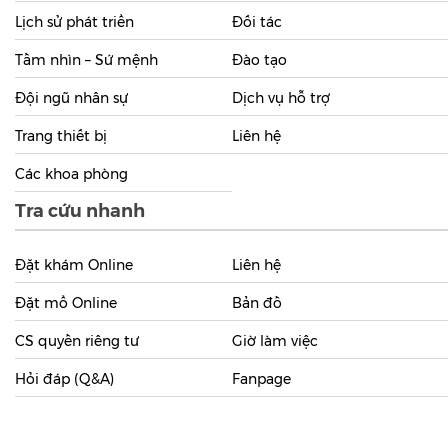
Lịch sử phát triển
Đối tác
Tầm nhìn – Sứ mệnh
Đào tạo
Đội ngũ nhân sự
Dịch vụ hỗ trợ
Trang thiết bị
Liên hệ
Các khoa phòng
Tra cứu nhanh
Đặt khám Online
Liên hệ
Đặt mổ Online
Bản đồ
CS quyền riêng tư
Giờ làm việc
Hỏi đáp (Q&A)
Fanpage