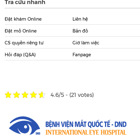
Các khoa phòng
Tra cứu nhanh
Đặt khám Online
Liên hệ
Đặt mổ Online
Bản đồ
CS quyền riêng tư
Giờ làm việc
Hỏi đáp (Q&A)
Fanpage
4.6/5 - (21 votes)