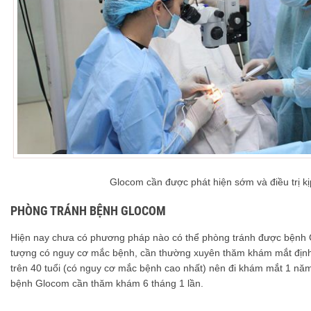
Glocom cần được phát hiện sớm và điều trị kị
PHÒNG TRÁNH BỆNH GLOCOM
Hiện nay chưa có phương pháp nào có thể phòng tránh được bệnh 
tượng có nguy cơ mắc bệnh, cần thường xuyên thăm khám mắt định k
trên 40 tuổi (có nguy cơ mắc bệnh cao nhất) nên đi khám mắt 1 nă
bệnh Glocom cần thăm khám 6 tháng 1 lần.