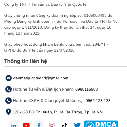
Công ty TNHH Tư vấn và Đầu tư Y tế Quốc tế
Giấy chứng nhận đăng ký doanh nghiệp số: 0105008493 do
Phòng Đăng ký kinh doanh - Sở Kế hoạch và Đầu tư TP. Hà Nội
cấp ngày 17/11/2010. Đăng ký thay đổi lần thứ: 14, ngày 16
tháng 12 năm 2022.
Giấy phép hoạt động khám bệnh, chữa bệnh số: 28/BYT -
GPHĐ do Bộ Y tế cấp ngày 22/07/2020
Thông tin liên hệ
vienmatquoctednd@gmail.com
Hotline Tư vấn & Đặt lịch khám:
0968115588
Hotline CSKH & Giải quyết khiếu nại:
0969.128.128
126-128 Bùi Thị Xuân, P. Hai Bà Trưng, Tp Hà Nội.