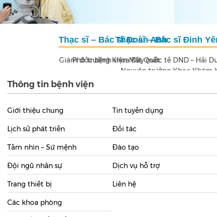
Thạc sĩ – Bác sĩ Đinh Yên Lục
Giám đốc bệnh viện Mắt Quốc tế DND – Hải Dương
Nguyên trưởng Khoa Khám bệnh
Thông tin bệnh viện
Giới thiệu chung
Tin tuyển dụng
Lịch sử phát triển
Đối tác
Tầm nhìn – Sứ mệnh
Đào tạo
Đội ngũ nhân sự
Dịch vụ hỗ trợ
Trang thiết bị
Liên hệ