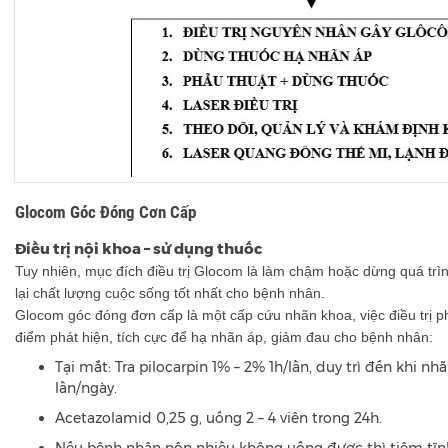
Glocom Góc Đóng Cơn Cấp
Điều trị nội khoa – sử dụng thuốc
Tuy nhiên, mục đích điều trị Glocom là làm chậm hoặc dừng quá trìn
lại chất lượng cuộc sống tốt nhất cho bệnh nhân.
Glocom góc đóng đơn cấp là một cấp cứu nhãn khoa, việc điều trị phả
điểm phát hiện, tích cực để hạ nhãn áp, giảm đau cho bệnh nhân:
Tại mắt: Tra pilocarpin 1% – 2% 1h/lần, duy trì đến khi nhãn
lần/ngày.
Acetazolamid 0,25 g, uống 2 – 4 viên trong 24h.
Nếu bệnh nhân nôn nhiều không uống được thì tiêm t