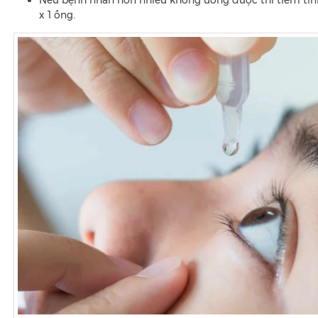
x 1 ống.