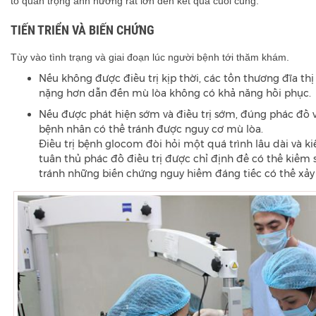
tố quan trọng ảnh hưởng rất lớn đến kết quả cuối cùng.
TIẾN TRIỂN VÀ BIẾN CHỨNG
Tùy vào tình trạng và giai đoạn lúc người bệnh tới thăm khám.
Nếu không được điều trị kịp thời, các tổn thương đĩa thị
nặng hơn dẫn đến mù lòa không có khả năng hồi phục.
Nếu được phát hiện sớm và điều trị sớm, đúng phác đồ 
bệnh nhân có thể tránh được nguy cơ mù lòa.
Điều trị bệnh glocom đòi hỏi một quá trình lâu dài và ki
tuân thủ phác đồ điều trị được chỉ định để có thể kiểm 
tránh những biến chứng nguy hiểm đáng tiếc có thể xảy 