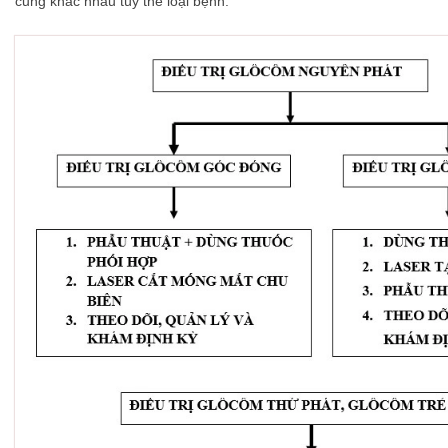
cũng khác nhau tùy thể loại bệnh.