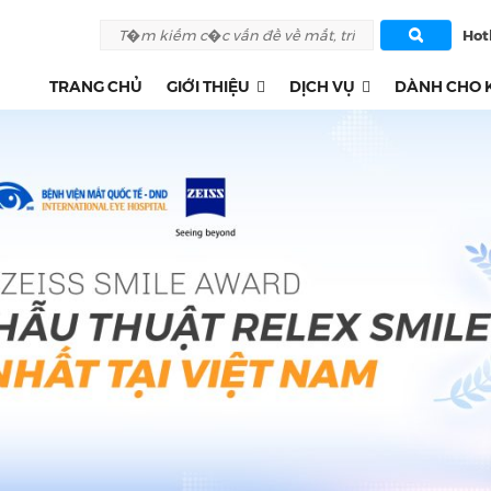
Hotl
TRANG CHỦ
GIỚI THIỆU
DỊCH VỤ
DÀNH CHO 