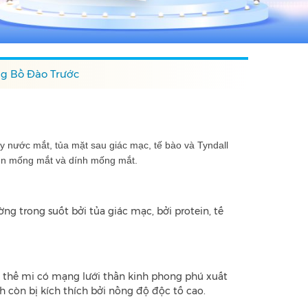
g Bồ Đào Trước
 nước mắt, tủa mặt sau giác mạc, tế bào và Tyndall
 trên mống mắt và dính mống mắt.
ng trong suốt bởi tủa giác mạc, bởi protein, tế
 thể mi có mạng lưới thần kinh phong phú xuất
h còn bị kích thích bởi nồng độ độc tố cao.