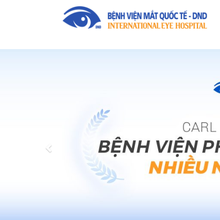
Previous