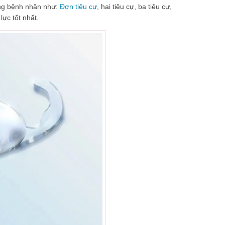
ợng bệnh nhân như:
Đơn tiêu cự
, hai tiêu cự, ba tiêu cự,
lực tốt nhất.