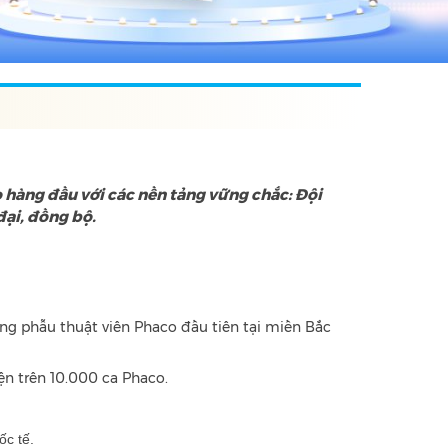
 hàng đầu với các nền tảng vững chắc: Đội
đại, đồng bộ.
g phẫu thuật viên Phaco đầu tiên tại miền Bắc
n trên 10.000 ca Phaco.
c tế.