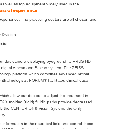
 as well as top equipment widely used in the
ars of experience
experience. The practicing doctors are all chosen and
Division.
ision.
 fundus camera displaying eyeground, CIRRUS HD-
digital A-scan and B-scan system; The ZEISS
mology platform which combines advanced retinal
phthalmologists; FORUM® facilitates clinical case
ch allow our doctors to adjust the treatment in
®’s molded (rigid) fluidic paths provide decreased
ally the CENTURION® Vision System, the Only
ery.
formation in their surgical field and control those