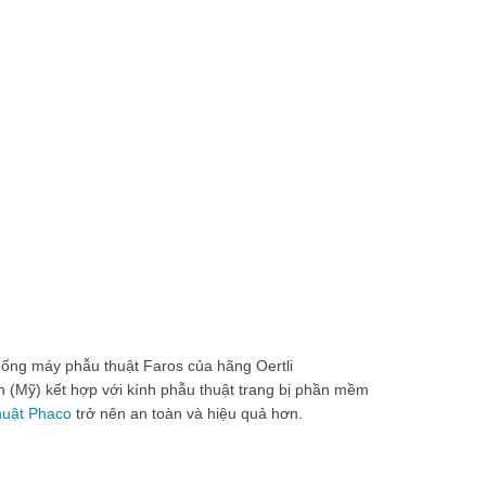
ống máy phẫu thuật Faros của hãng Oertli
on (Mỹ) kết hợp với kính phẫu thuật trang bị phần mềm
huật Phaco
trở nên an toàn và hiệu quả hơn.