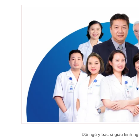
Đội ngũ y bác sĩ giàu kinh n