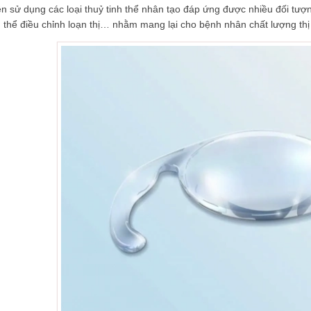
n sử dụng các loại thuỷ tinh thể nhân tạo đáp ứng được nhiều đối tư
h thể điều chỉnh loạn thị… nhằm mang lại cho bệnh nhân chất lượng thị 