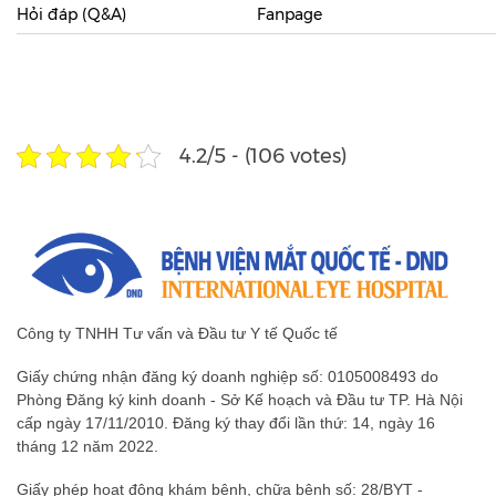
Hỏi đáp (Q&A)
Fanpage
4.2/5 - (106 votes)
Công ty TNHH Tư vấn và Đầu tư Y tế Quốc tế
Giấy chứng nhận đăng ký doanh nghiệp số: 0105008493 do
Phòng Đăng ký kinh doanh - Sở Kế hoạch và Đầu tư TP. Hà Nội
cấp ngày 17/11/2010. Đăng ký thay đổi lần thứ: 14, ngày 16
tháng 12 năm 2022.
Giấy phép hoạt động khám bệnh, chữa bệnh số: 28/BYT -