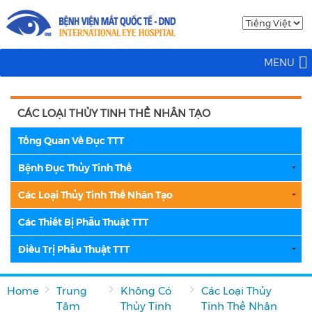
MENU
CÁC LOẠI THỦY TINH THỂ NHÂN TẠO
Tổng Quan Về Đục TTT
Bệnh Đục Thủy Tinh Thể
Các Loại Thủy Tinh Thể Nhân Tạo
Các Thiết Bị Phẫu Thuật TTT
Điều Trị Phẫu Thuật TTT
Home
Trung
Không Có
Các Loại Thủy
Tâm
Thủy Tinh
Tinh Thể Nhân