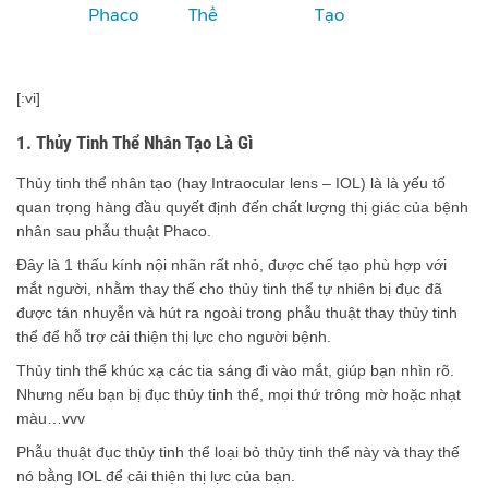
Phaco
Thể
Tạo
[:vi]
1. Thủy Tinh Thể Nhân Tạo Là Gì
Thủy tinh thể nhân tạo (hay Intraocular lens – IOL) là là yếu tố
quan trọng hàng đầu quyết định đến chất lượng thị giác của bệnh
nhân sau phẫu thuật Phaco.
Đây là 1 thấu kính nội nhãn rất nhỏ, được chế tạo phù hợp với
mắt người, nhằm thay thế cho thủy tinh thể tự nhiên bị đục đã
được tán nhuyễn và hút ra ngoài trong phẫu thuật thay thủy tinh
thể để hỗ trợ cải thiện thị lực cho người bệnh.
Thủy tinh thể khúc xạ các tia sáng đi vào mắt, giúp bạn nhìn rõ.
Nhưng nếu bạn bị đục thủy tinh thể, mọi thứ trông mờ hoặc nhạt
màu…vvv
Phẫu thuật đục thủy tinh thể loại bỏ thủy tinh thể này và thay thế
nó bằng IOL để cải thiện thị lực của bạn.