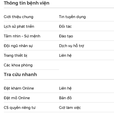
Thông tin bệnh viện
Giới thiệu chung
Tin tuyển dụng
Lịch sử phát triển
Đối tác
Tầm nhìn – Sứ mệnh
Đào tạo
Đội ngũ nhân sự
Dịch vụ hỗ trợ
Trang thiết bị
Liên hệ
Các khoa phòng
Tra cứu nhanh
Đặt khám Online
Liên hệ
Đặt mổ Online
Bản đồ
CS quyền riêng tư
Giờ làm việc