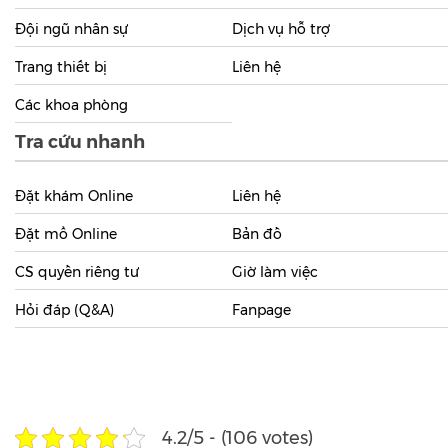
Đội ngũ nhân sự
Dịch vụ hỗ trợ
Trang thiết bị
Liên hệ
Các khoa phòng
Tra cứu nhanh
Đặt khám Online
Liên hệ
Đặt mổ Online
Bản đồ
CS quyền riêng tư
Giờ làm việc
Hỏi đáp (Q&A)
Fanpage
4.2/5 - (106 votes)