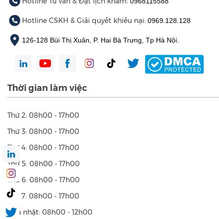
Hotline Tư vấn & Đặt lịch khám:
0968115588
Hotline CSKH & Giải quyết khiếu nại:
0969.128.128
126-128 Bùi Thị Xuân, P. Hai Bà Trưng, Tp Hà Nội.
Thời gian làm việc
Thứ 2: 08h00 - 17h00
Thứ 3: 08h00 - 17h00
Thứ 4: 08h00 - 17h00
Thứ 5: 08h00 - 17h00
Thứ 6: 08h00 - 17h00
Thứ 7: 08h00 - 17h00
Chủ nhật: 08h00 - 12h00