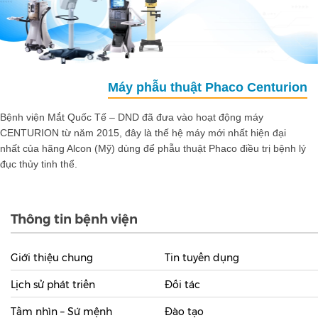
Máy phẫu thuật Phaco Centurion
Bệnh viện Mắt Quốc Tế – DND đã đưa vào hoạt động máy
CENTURION từ năm 2015, đây là thế hệ máy mới nhất hiện đại
nhất của hãng Alcon (Mỹ) dùng để phẫu thuật Phaco điều trị bệnh lý
đục thủy tinh thể.
Thông tin bệnh viện
Giới thiệu chung
Tin tuyển dụng
Lịch sử phát triển
Đối tác
Tầm nhìn – Sứ mệnh
Đào tạo