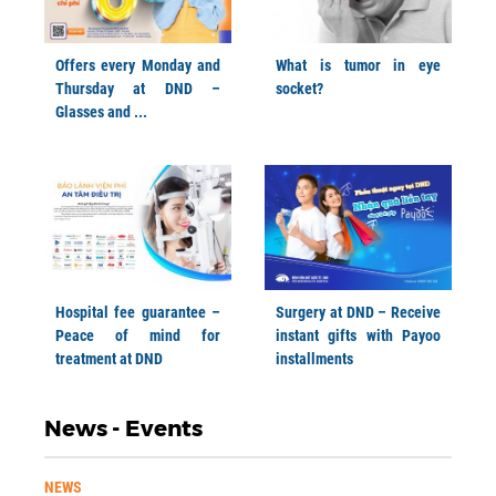
Offers every Monday and
What is tumor in eye
Thursday at DND –
socket?
Glasses and ...
Hospital fee guarantee –
Surgery at DND – Receive
Peace of mind for
instant gifts with Payoo
treatment at DND
installments
News - Events
NEWS