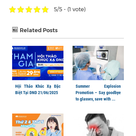
5/5 - (1 vote)
Related Posts
Hội Thảo Khúc Xạ Đặc
Summer Explosion
Biệt Tại DND 21/06/2025
Promotion – Say goodbye
to glasses, save with ...