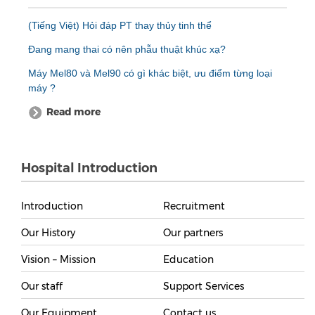
(Tiếng Việt) Hỏi đáp PT thay thủy tinh thể
Đang mang thai có nên phẫu thuật khúc xạ?
Máy Mel80 và Mel90 có gì khác biệt, ưu điểm từng loại
máy ?
Read more
Hospital Introduction
Introduction
Recruitment
Our History
Our partners
Vision – Mission
Education
Our staff
Support Services
Our Equipment
Contact us