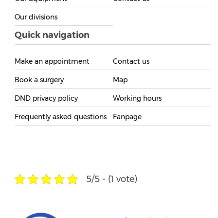
Our divisions
Quick navigation
Make an appointment
Contact us
Book a surgery
Map
DND privacy policy
Working hours
Frequently asked questions
Fanpage
5/5 - (1 vote)