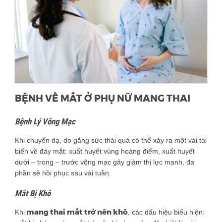
BỆNH VỀ MẮT Ở PHỤ NỮ MANG THAI
Bệnh Lý Võng Mạc
Khi chuyển dạ, do gắng sức thái quá có thể xảy ra một vài tai
biến về đáy mắt: xuất huyết vùng hoàng điểm, xuất huyết
dưới – trong – trước võng mạc gây giảm thị lực mạnh, đa
phần sẽ hồi phục sau vài tuần.
Mắt Bị Khô
mang thai mắt trở nên khô
Khi
, các dấu hiệu biểu hiện: