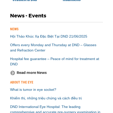
News - Events
NEWS
Hội Thảo Khúc Xạ Đặc Biệt Tại DND 21/06/2025
Offers every Monday and Thursday at DND – Glasses
and Refraction Center
Hospital fee guarantee – Peace of mind for treatment at
DND
Read more News
ABOUT THE EYE
What is tumor in eye socket?
Khiếm thị, những triệu chứng và cách điều trị
DND International Eye Hospital: The leading
comprehensive and accurate pre-surgery examination in