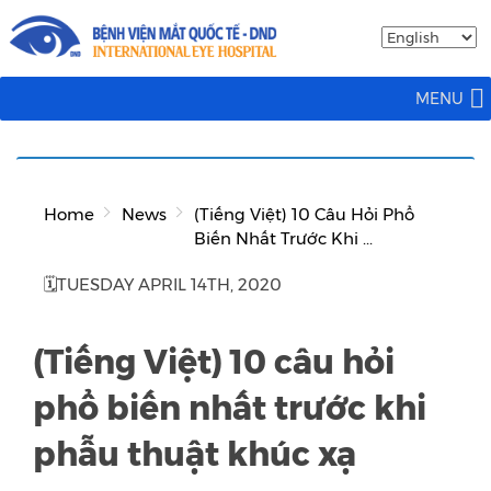
MENU
Home
News
(Tiếng Việt) 10 Câu Hỏi Phổ
Biến Nhất Trước Khi ...
🗓TUESDAY APRIL 14TH, 2020
(Tiếng Việt) 10 câu hỏi
phổ biến nhất trước khi
phẫu thuật khúc xạ