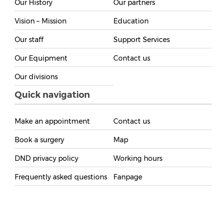
Our History
Our partners
Vision – Mission
Education
Our staff
Support Services
Our Equipment
Contact us
Our divisions
Quick navigation
Make an appointment
Contact us
Book a surgery
Map
DND privacy policy
Working hours
Frequently asked questions
Fanpage