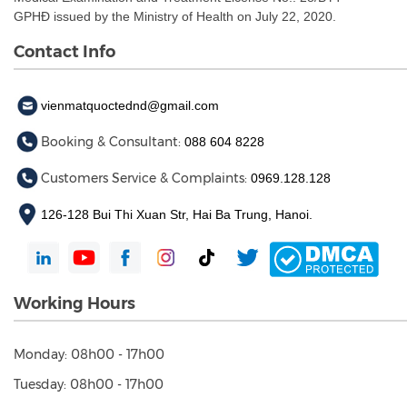
GPHĐ issued by the Ministry of Health on July 22, 2020.
Contact Info
vienmatquoctednd@gmail.com
Booking & Consultant:
088 604 8228
Customers Service & Complaints:
0969.128.128
126-128 Bui Thi Xuan Str, Hai Ba Trung, Hanoi.
Working Hours
Monday: 08h00 - 17h00
Tuesday: 08h00 - 17h00