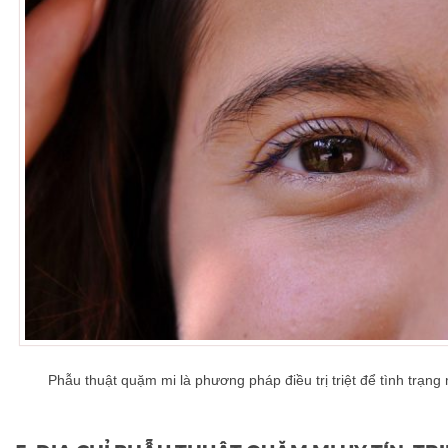
Phẫu thuật quặm mi là phương pháp điều trị triệt để tình trạn