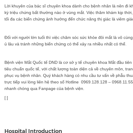
Lời khuyên của bác sĩ chuyên khoa dành cho bệnh nhân là nên đi k
kỳ triệu chứng bất thường nào ở vùng mắt. Việc thăm khám kịp thời
tối đa các biến chứng ảnh hưởng đến chức năng thị giác là viêm giá
Đối với người lớn tuổi thì việc chăm sóc sức khỏe đôi mắt là vô cùn
ủ lâu và tránh những biến chứng có thể xảy ra nhiều nhất có thể.
Bệnh viện Mắt Quốc tế DND là cơ sở y tế chuyên khoa Mắt đầu tiên 
tiêu chuẩn quốc tế, với chất lượng toàn diện cả về chuyên môn, trang
phục vụ bệnh nhân. Quý khách hàng có nhu cầu tư vấn về phẫu thu
trực tiếp vui lòng liên hệ theo số Hotline 0969.128.128 – 0968.11.5
nhanh chóng qua Fanpage của bệnh viện.
[:]
Hospital Introduction