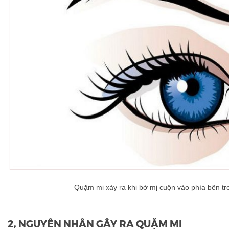
Quặm mi xảy ra khi bờ mị cuộn vào phía bên tr
2, NGUYÊN NHÂN GÂY RA QUẶM MI