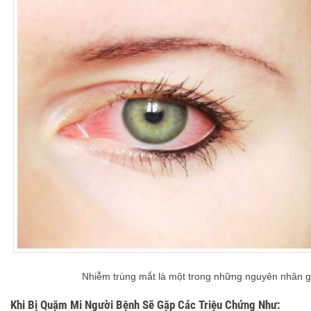
Nhiễm trùng mắt là một trong những nguyên nhân 
Khi Bị Quặm Mi Người Bệnh Sẽ Gặp Các Triệu Chứng Như: