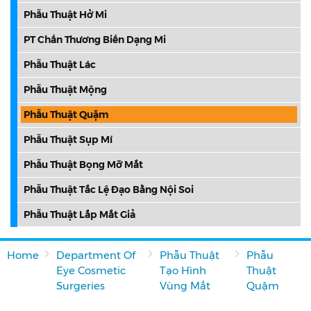
Phẫu Thuật Hở Mi
PT Chấn Thương Biến Dạng Mi
Phẫu Thuật Lác
Phẫu Thuật Mộng
Phẫu Thuật Quặm
Phẫu Thuật Sụp Mí
Phẫu Thuật Bọng Mỡ Mắt
Phẫu Thuật Tắc Lệ Đạo Bằng Nội Soi
Phẫu Thuật Lắp Mắt Giả
Home
Department Of
Phẫu Thuật
Phẫu
Eye Cosmetic
Tạo Hình
Thuật
Surgeries
Vùng Mắt
Quặm