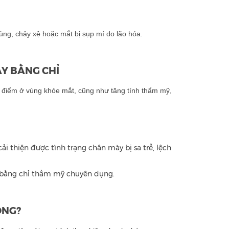
ùng, chảy xệ hoặc mắt bị sụp mí do lão hóa.
Y BẰNG CHỈ
 điểm ở vùng khóe mắt, cũng như tăng tính thẩm mỹ,
i thiện được tình trạng chân mày bị sa trễ, lệch
u bằng chỉ thẩm mỹ chuyên dụng.
ÔNG?