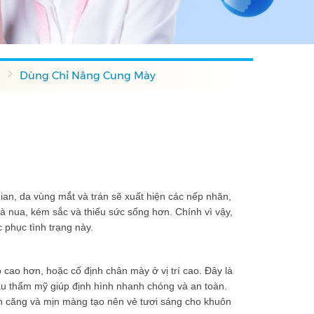
Dùng Chỉ Nâng Cung Mày
gian, da vùng mắt và trán sẽ xuất hiện các nếp nhăn,
à nua, kém sắc và thiếu sức sống hơn. Chính vì vậy,
phục tình trạng này.
 cao hơn, hoặc cố định chân mày ở vị trí cao. Đây là
hâu thẩm mỹ giúp định hình nhanh chóng và an toàn.
ên căng và mịn màng tạo nên vẻ tươi sáng cho khuôn