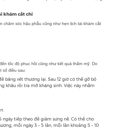
ái khám cắt chỉ
ẫn chăm sóc hậu phẫu cũng như hẹn lịch tái khám cắt
 đến tốc độ phục hồi cũng như kết quả thẩm mỹ. Do
 số điều sau:
 băng vết thương lại. Sau 12 giờ có thể gỡ bỏ
g khâu rồi tra mỡ kháng sinh. Việc này nhằm
n.
 ngày tiếp theo để giảm sưng nề. Có thể cho
ơng, mỗi ngày 3 – 5 lần, mỗi lần khoảng 5 – 10