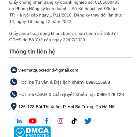
Giấy chứng nhận đăng ký doanh nghiệp số: 0105008493
do Phòng Đăng ký kinh doanh - Sở Kế hoạch và Đầu tư
TP. Hà Nội cấp ngày 17/11/2010. Đăng ký thay đổi lần thứ:
14, ngày 16 tháng 12 năm 2022.
Giấy phép hoạt động khám bệnh, chữa bệnh số: 28/BYT -
GPHĐ do Bộ Y tế cấp ngày 22/07/2020
Thông tin liên hệ
vienmatquoctednd@gmail.com
Hotline Tư vấn & Đặt lịch khám:
0968115588
Hotline CSKH & Giải quyết khiếu nại:
0969.128.128
126-128 Bùi Thị Xuân, P. Hai Bà Trưng, Tp Hà Nội.