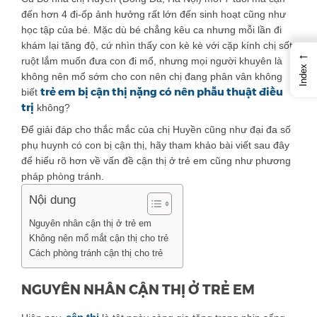
đến hơn 4 đi-ốp ảnh hưởng rất lớn đến sinh hoạt cũng như
học tập của bé. Mặc dù bé chẳng kêu ca nhưng mỗi lần đi
khám lại tăng độ, cứ nhìn thấy con kè kè với cặp kính chị sốt
←
ruột lắm muốn đưa con đi mổ, nhưng mọi người khuyên là
Index
không nên mổ sớm cho con nên chị đang phân vân không
trẻ em bị cận thị nặng có nên phẫu thuật điều
biết
trị
không?
Để giải đáp cho thắc mắc của chị Huyền cũng như đại đa số
phụ huynh có con bị cận thị, hãy tham khảo bài viết sau đây
để hiểu rõ hơn về vấn đề cận thị ở trẻ em cũng như phương
pháp phòng tránh.
Nội dung
Nguyên nhân cận thị ở trẻ em
Không nên mổ mắt cận thị cho trẻ
Cách phòng tránh cận thị cho trẻ
NGUYÊN NHÂN CẬN THỊ Ở TRẺ EM