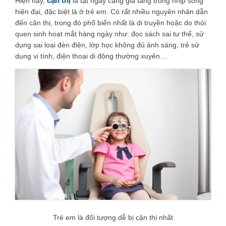
cận thị
Hiện nay,
là tật ngày càng gia tăng trong nhịp sống
hiện đại, đặc biệt là ở trẻ em. Có rất nhiều nguyên nhân dẫn
đến cận thị, trong đó phổ biến nhất là di truyền hoặc do thói
quen sinh hoạt mắt hàng ngày như: đọc sách sai tư thế, sử
dụng sai loại đèn điện, lớp học không đủ ánh sáng, trẻ sử
dụng vi tính, điện thoại di động thường xuyên…
Trẻ em là đối tượng dễ bị cận thị nhất