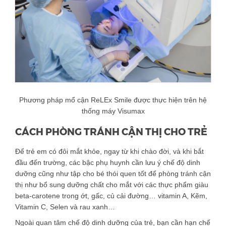
Phương pháp mổ cận ReLEx Smile được thực hiện trên hệ
thống máy Visumax
CÁCH PHÒNG TRÁNH CẬN THỊ CHO TRẺ
Để trẻ em có đôi mắt khỏe, ngay từ khi chào đời, và khi bắt
đầu đến trường, các bậc phụ huynh cần lưu ý chế độ dinh
dưỡng cũng như tập cho bé thói quen tốt để phòng tránh cận
thị như bổ sung dưỡng chất cho mắt với các thực phẩm giàu
beta-carotene trong ớt, gấc, củ cải đường… vitamin A, Kẽm,
Vitamin C, Selen và rau xanh…
Ngoài quan tâm chế độ dinh dưỡng của trẻ, bạn cần hạn chế