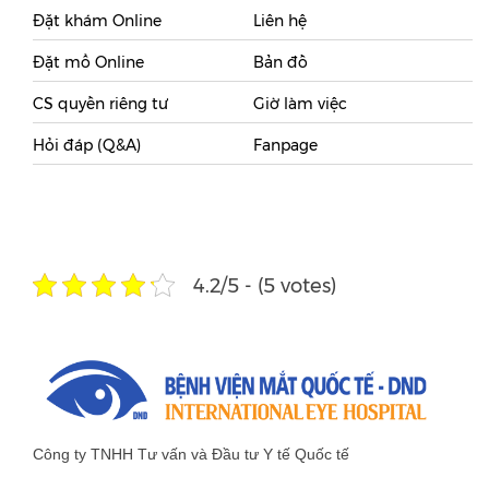
Đặt khám Online
Liên hệ
Đặt mổ Online
Bản đồ
CS quyền riêng tư
Giờ làm việc
Hỏi đáp (Q&A)
Fanpage
4.2/5 - (5 votes)
Công ty TNHH Tư vấn và Đầu tư Y tế Quốc tế