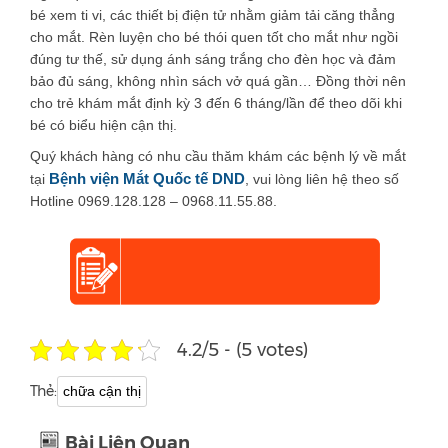
bé xem ti vi, các thiết bị điện tử nhằm giảm tải căng thẳng
cho mắt. Rèn luyện cho bé thói quen tốt cho mắt như ngồi
đúng tư thế, sử dụng ánh sáng trắng cho đèn học và đảm
bảo đủ sáng, không nhìn sách vở quá gần… Đồng thời nên
cho trẻ khám mắt định kỳ 3 đến 6 tháng/lần để theo dõi khi
bé có biểu hiện cận thị.
Quý khách hàng có nhu cầu thăm khám các bệnh lý về mắt
Bệnh viện Mắt Quốc tế DND
tại
, vui lòng liên hệ theo số
Hotline 0969.128.128 – 0968.11.55.88.
4.2/5 - (5 votes)
Thẻ:
chữa cận thị
Bài Liên Quan