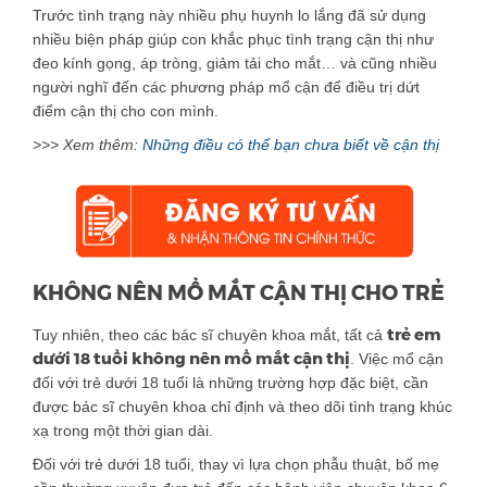
Trước tình trạng này nhiều phụ huynh lo lắng đã sử dụng
nhiều biện pháp giúp con khắc phục tình trạng cận thị như
đeo kính gọng, áp tròng, giảm tải cho mắt… và cũng nhiều
người nghĩ đến các phương pháp mổ cận để điều trị dứt
điểm cận thị cho con mình.
>>> Xem thêm:
Những điều có thể bạn chưa biết về cận thị
KHÔNG NÊN MỔ MẮT CẬN THỊ CHO TRẺ
trẻ em
Tuy nhiên, theo các bác sĩ chuyên khoa mắt, tất cả
dưới 18 tuổi không nên mổ mắt cận thị
. Việc mổ cận
đối với trẻ dưới 18 tuổi là những trường hợp đặc biệt, cần
được bác sĩ chuyên khoa chỉ định và theo dõi tình trạng khúc
xạ trong một thời gian dài.
Đối với trẻ dưới 18 tuổi, thay vì lựa chọn phẫu thuật, bố mẹ