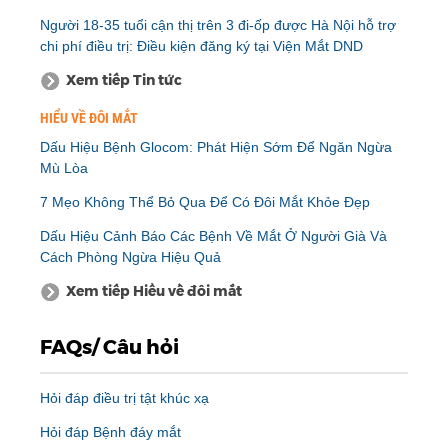
Người 18-35 tuổi cận thị trên 3 đi-ốp được Hà Nội hỗ trợ
chi phí điều trị: Điều kiện đăng ký tại Viện Mắt DND
Xem tiếp Tin tức
HIỂU VỀ ĐÔI MẮT
Dấu Hiệu Bệnh Glocom: Phát Hiện Sớm Để Ngăn Ngừa
Mù Lòa
7 Mẹo Không Thể Bỏ Qua Để Có Đôi Mắt Khỏe Đẹp
Dấu Hiệu Cảnh Báo Các Bệnh Về Mắt Ở Người Già Và
Cách Phòng Ngừa Hiệu Quả
Xem tiếp Hiểu về đôi mắt
FAQs/ Câu hỏi
Hỏi đáp điều trị tật khúc xạ
Hỏi đáp Bệnh đáy mắt