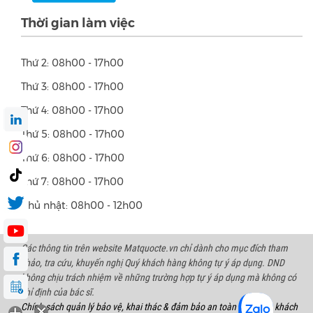
Thời gian làm việc
Thứ 2: 08h00 - 17h00
Thứ 3: 08h00 - 17h00
Thứ 4: 08h00 - 17h00
Thứ 5: 08h00 - 17h00
Thứ 6: 08h00 - 17h00
Thứ 7: 08h00 - 17h00
Chủ nhật: 08h00 - 12h00
Các thông tin trên website Matquocte.vn chỉ dành cho mục đích tham
khảo, tra cứu, khuyến nghị Quý khách hàng không tự ý áp dụng. DND
không chịu trách nhiệm về những trường hợp tự ý áp dụng mà không có
chỉ định của bác sĩ.
Chính sách quản lý bảo vệ, khai thác & đảm bảo an toàn thông tin khách