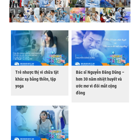
Trẻ nhược thị vì chữa tật
Bác sĩ Nguyễn Đăng Dũng –
khúc xạ bằng thiền, tập
hơn 30 năm nhiệt huyết và
yoga
ước mơ vì đôi mắt cộng
đồng