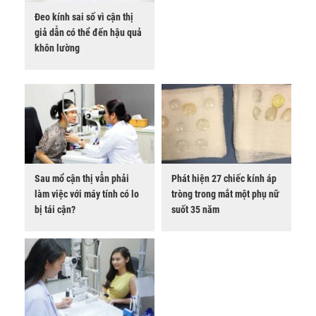
Đeo kính sai số vì cận thị
giả dẫn có thể đến hậu quả
khôn lường
Sau mổ cận thị vẫn phải
Phát hiện 27 chiếc kính áp
làm việc với máy tính có lo
tròng trong mắt một phụ nữ
bị tái cận?
suốt 35 năm