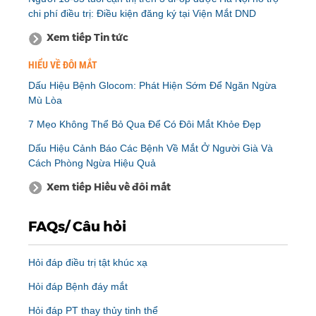
chi phí điều trị: Điều kiện đăng ký tại Viện Mắt DND
Xem tiếp Tin tức
HIỂU VỀ ĐÔI MẮT
Dấu Hiệu Bệnh Glocom: Phát Hiện Sớm Để Ngăn Ngừa
Mù Lòa
7 Mẹo Không Thể Bỏ Qua Để Có Đôi Mắt Khỏe Đẹp
Dấu Hiệu Cảnh Báo Các Bệnh Về Mắt Ở Người Già Và
Cách Phòng Ngừa Hiệu Quả
Xem tiếp Hiểu về đôi mắt
FAQs/ Câu hỏi
Hỏi đáp điều trị tật khúc xạ
Hỏi đáp Bệnh đáy mắt
Hỏi đáp PT thay thủy tinh thể