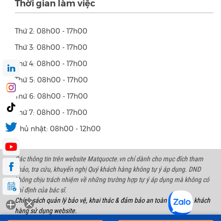
Thời gian làm việc
Thứ 2: 08h00 - 17h00
Thứ 3: 08h00 - 17h00
Thứ 4: 08h00 - 17h00
Thứ 5: 08h00 - 17h00
Thứ 6: 08h00 - 17h00
Thứ 7: 08h00 - 17h00
Chủ nhật: 08h00 - 12h00
Các thông tin trên website Matquocte.vn chỉ dành cho mục đích tham
khảo, tra cứu, khuyến nghị Quý khách hàng không tự ý áp dụng. DND
không chịu trách nhiệm về những trường hợp tự ý áp dụng mà không có
chỉ định của bác sĩ.
Chính sách quản lý bảo vệ, khai thác & đảm bảo an toàn thông tin khách
hàng sử dụng website.