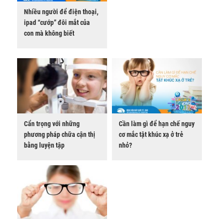
Nhiều người để điện thoại,
ipad “cướp” đôi mắt của
con mà không biết
Cẩn trọng với những
Cần làm gì để hạn chế nguy
phương pháp chữa cận thị
cơ mắc tật khúc xạ ở trẻ
bằng luyện tập
nhỏ?