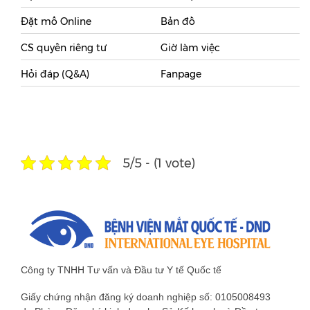
Đặt mổ Online
Bản đồ
CS quyền riêng tư
Giờ làm việc
Hỏi đáp (Q&A)
Fanpage
5/5 - (1 vote)
Công ty TNHH Tư vấn và Đầu tư Y tế Quốc tế
Giấy chứng nhận đăng ký doanh nghiệp số: 0105008493