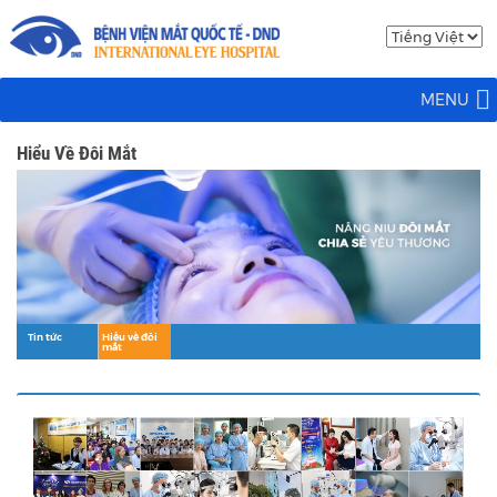
MENU
Hiểu Về Đôi Mắt
Tin tức
Hiểu về đôi
mắt