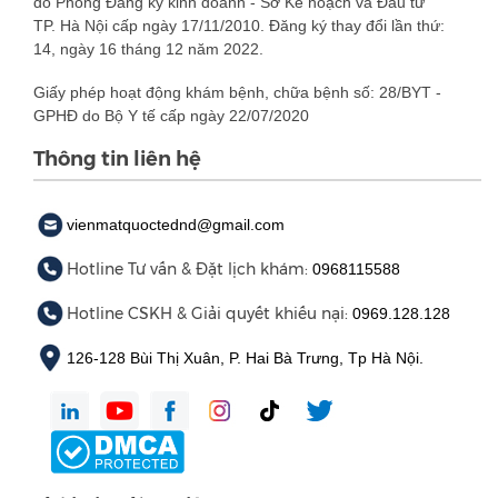
do Phòng Đăng ký kinh doanh - Sở Kế hoạch và Đầu tư
TP. Hà Nội cấp ngày 17/11/2010. Đăng ký thay đổi lần thứ:
14, ngày 16 tháng 12 năm 2022.
Giấy phép hoạt động khám bệnh, chữa bệnh số: 28/BYT -
GPHĐ do Bộ Y tế cấp ngày 22/07/2020
Thông tin liên hệ
vienmatquoctednd@gmail.com
Hotline Tư vấn & Đặt lịch khám:
0968115588
Hotline CSKH & Giải quyết khiếu nại:
0969.128.128
126-128 Bùi Thị Xuân, P. Hai Bà Trưng, Tp Hà Nội.