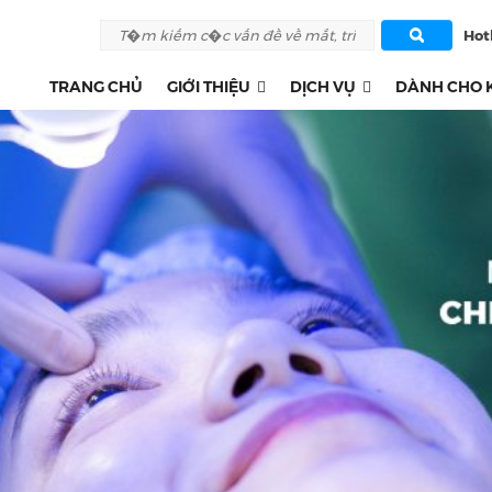
Hotl
TRANG CHỦ
GIỚI THIỆU
DỊCH VỤ
DÀNH CHO 