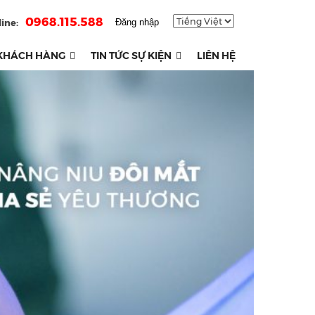
0968.115.588
ine:
Đăng nhập
KHÁCH HÀNG
TIN TỨC SỰ KIỆN
LIÊN HỆ