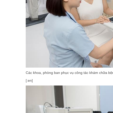
Các khoa, phòng ban phục vụ công tác khám chữa bệ
[:en]