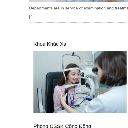
Departments are in service of examination and treatm
[:]
Khoa Khúc Xạ
Phòng CSSK Cộng Đồng