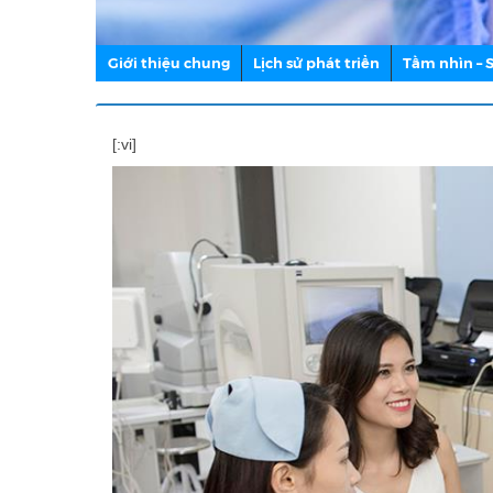
Giới thiệu chung
Lịch sử phát triển
Tầm nhìn –
[:vi]