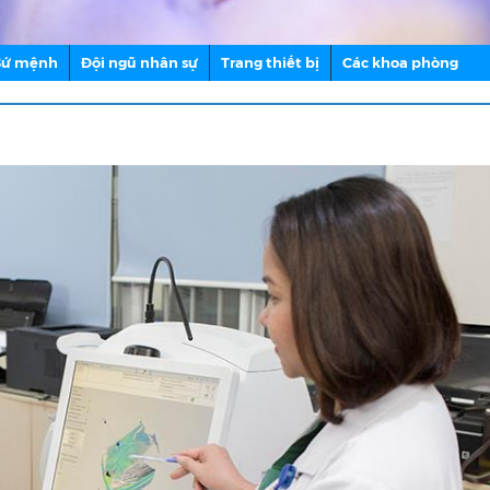
 Sứ mệnh
Đội ngũ nhân sự
Trang thiết bị
Các khoa phòng