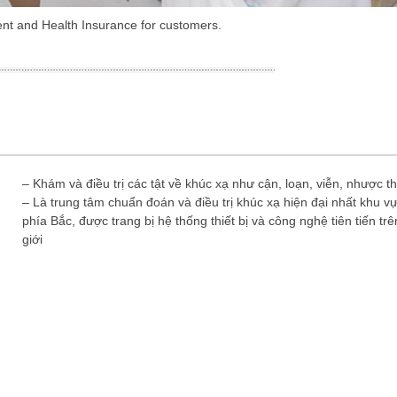
ent and Health Insurance for customers.
– Khám và điều trị các tật về khúc xạ như cận, loạn, viễn, nhược th
– Là trung tâm chuẩn đoán và điều trị khúc xạ hiện đại nhất khu v
phía Bắc, được trang bị hệ thống thiết bị và công nghệ tiên tiến trê
giới