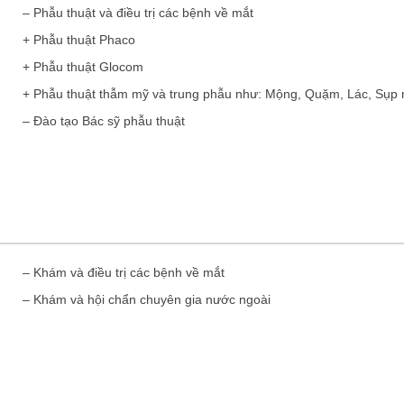
– Phẫu thuật và điều trị các bệnh về mắt
+ Phẫu thuật Phaco
+ Phẫu thuật Glocom
+ Phẫu thuật thẫm mỹ và trung phẫu như: Mộng, Quặm, Lác, Sụp
– Đào tạo Bác sỹ phẫu thuật
– Khám và điều trị các bệnh về mắt
– Khám và hội chẩn chuyên gia nước ngoài