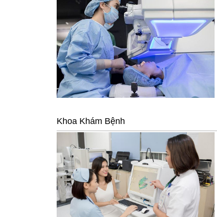
Khoa Khám Bệnh