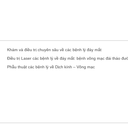
Khám và điều trị chuyên sâu về các bệnh lý đáy mắt
Điều trị Laser các bệnh lý về đáy mắt: bệnh võng mạc đái tháo đ
Phẫu thuật các bệnh lý về Dịch kính – Võng mạc