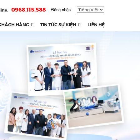
0968.115.588
ine:
Đăng nhập
KHÁCH HÀNG
TIN TỨC SỰ KIỆN
LIÊN HỆ
Next