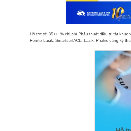
Hỗ trợ tới 35+++% chi phí Phẫu thuật điều trị tật khúc
Femto-Lasik, SmartsurfACE, Lasik, Phakic cùng kỹ thuậ