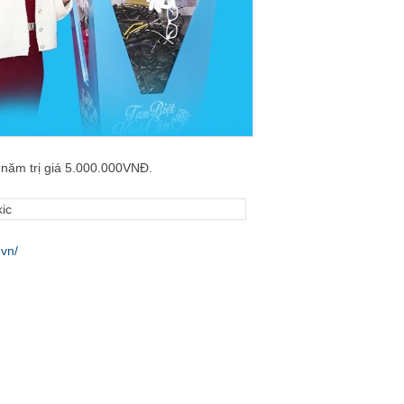
 năm trị giá 5.000.000VNĐ.
vn/