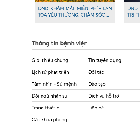
DND KHÁM MẮT MIỄN PHÍ – LAN
DND 
TỎA YÊU THƯƠNG, CHĂM SÓC ...
TRI T
Thông tin bệnh viện
Giới thiệu chung
Tin tuyển dụng
Lịch sử phát triển
Đối tác
Tầm nhìn – Sứ mệnh
Đào tạo
Đội ngũ nhân sự
Dịch vụ hỗ trợ
Trang thiết bị
Liên hệ
Các khoa phòng