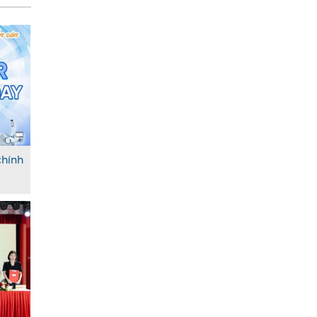
chính