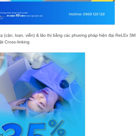
 xạ (cận, loạn, viễn) & lão thị bằng các phương pháp hiện đại ReLEx SM
t Cross-linking.