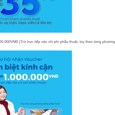
00.000VNĐ (Trừ trực tiếp vào chi phí phẫu thuật, tùy theo từng phương