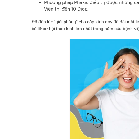
Phương pháp Phakic điều trị được những ca 
Viễn thị đến 10 Diop.
Đã đến lúc “giải phóng” cho cặp kính dày để đôi mắt t
bỏ lỡ cơ hội tháo kính lớn nhất trong năm của bệnh