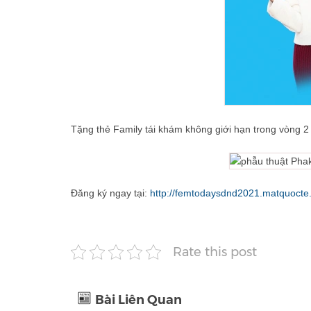
Tặng thẻ Family tái khám không giới hạn trong vòng 2
Đăng ký ngay tại:
http://femtodaysdnd2021.matquocte.
Rate this post
Bài Liên Quan