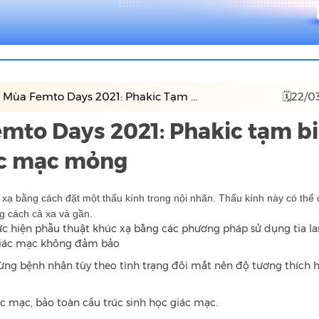
 Mùa Femto Days 2021: Phakic Tạm ...
🗓22/0
emto Days 2021: Phakic tạm bi
iác mạc mỏng
c xạ bằng cách đặt một thấu kính trong nội nhãn. Thấu kính này có thể
g cách cả xa và gần.
c hiện phẫu thuật khúc xạ bằng các phương pháp sử dụng tia la
y giác mạc không đảm bảo
ừng bệnh nhân tùy theo tình trạng đôi mắt nên độ tương thích 
c mạc, bảo toàn cấu trúc sinh học giác mạc.