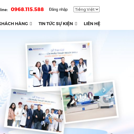
0968.115.588
ine:
Đăng nhập
KHÁCH HÀNG
TIN TỨC SỰ KIỆN
LIÊN HỆ
Next