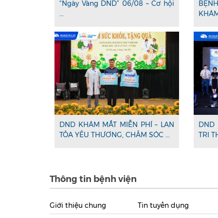
“Ngày Vàng DND” 06/08 – Cơ hội
BỆNH
...
KHÁM 
DND KHÁM MẮT MIỄN PHÍ – LAN
DND 
TỎA YÊU THƯƠNG, CHĂM SÓC ...
TRI T
Thông tin bệnh viện
Giới thiệu chung
Tin tuyển dụng