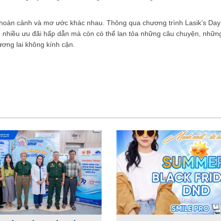
g hoàn cảnh và mơ ước khác nhau. Thông qua chương trình Lasik’s Da
ng nhiều ưu đãi hấp dẫn mà còn có thể lan tỏa những câu chuyện, nhữn
ơng lai không kính cận.