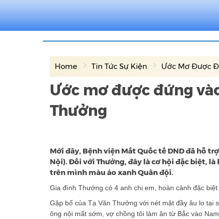
Home
Tin Tức Sự Kiện
Ước Mơ Được Đứ
Ước mơ được đứng vào
Thưởng
Mới đây, Bệnh viện Mắt Quốc tế DND đã hỗ trợ
Nội). Đối với Thưởng, đây là cơ hội đặc biệt, 
trên mình màu áo xanh Quân đội.
Gia đình Thưởng có 4 anh chị em, hoàn cảnh đặc biệt 
Gặp bố của Tạ Văn Thưởng với nét mặt đầy âu lo tại s
ông nội mất sớm, vợ chồng tôi làm ăn từ Bắc vào Nam