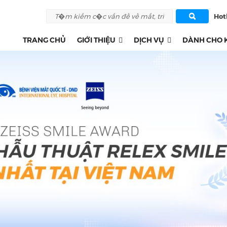
Hotl
TRANG CHỦ
GIỚI THIỆU
DỊCH VỤ
DÀNH CHO 