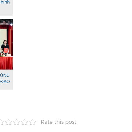
chính
ÙNG
ĐẠO
Rate this post