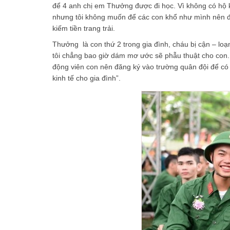
để 4 anh chị em Thưởng được đi học. Vì không có hộ k
nhưng tôi không muốn để các con khổ như mình nên đã
kiếm tiền trang trải.
Thưởng là con thứ 2 trong gia đình, cháu bị cận – loạn
tôi chẳng bao giờ dám mơ ước sẽ phẫu thuật cho con. 
động viên con nên đăng ký vào trường quân đội để có
kinh tế cho gia đình”.