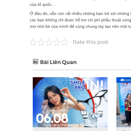
của tổ quốc…
Ở đâu đó, vẫn còn rất nhiều những bạn trẻ với nhữn
các bạn không chỉ được hỗ trợ chi phí phẫu thuật cù
mơ nhỏ bé của mình để cùng chung tay tạo nên một tư
Rate this post
Bài Liên Quan