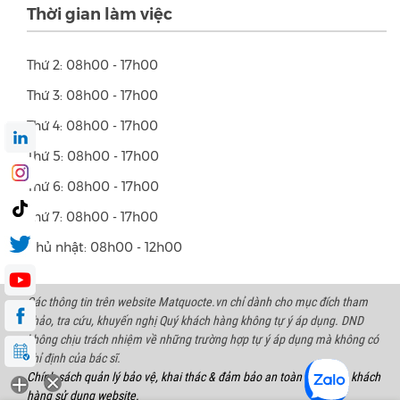
Thời gian làm việc
Thứ 2: 08h00 - 17h00
Thứ 3: 08h00 - 17h00
Thứ 4: 08h00 - 17h00
Thứ 5: 08h00 - 17h00
Thứ 6: 08h00 - 17h00
Thứ 7: 08h00 - 17h00
Chủ nhật: 08h00 - 12h00
Các thông tin trên website Matquocte.vn chỉ dành cho mục đích tham
khảo, tra cứu, khuyến nghị Quý khách hàng không tự ý áp dụng. DND
không chịu trách nhiệm về những trường hợp tự ý áp dụng mà không có
chỉ định của bác sĩ.
Chính sách quản lý bảo vệ, khai thác & đảm bảo an toàn thông tin khách
hàng sử dụng website.