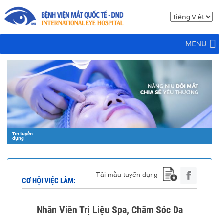
MENU
Tin tuyển
dụng
Tải mẫu tuyển dụng
CƠ HỘI VIỆC LÀM:
Nhân Viên Trị Liệu Spa, Chăm Sóc Da