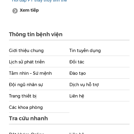
Hỏi đáp PT thay thủy tinh thể
Xem tiếp
Thông tin bệnh viện
Giới thiệu chung
Tin tuyển dụng
Lịch sử phát triển
Đối tác
Tầm nhìn – Sứ mệnh
Đào tạo
Đội ngũ nhân sự
Dịch vụ hỗ trợ
Trang thiết bị
Liên hệ
Các khoa phòng
Tra cứu nhanh