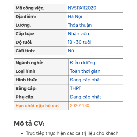
Mã công việc:
NVSPA112020
Địa điểm:
Hà Nội
Lương:
Thỏa thuận
Cấp bậc:
Nhân viên
Độ tuổi:
18 - 30 tuổi
Giới tính:
Nữ
Ngành nghề:
Điều dưỡng
Loại hình
Toàn thời gian
Hình thức
Đang cập nhật
Bằng cấp:
THPT
Phụ cấp:
Đang cập nhật
Hạn chót nộp hồ sơ:
20201130
Mô tả CV:
Trực tiếp thực hiện các ca trị liệu cho khách