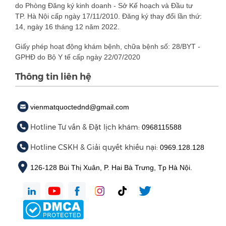
do Phòng Đăng ký kinh doanh - Sở Kế hoạch và Đầu tư
TP. Hà Nội cấp ngày 17/11/2010. Đăng ký thay đổi lần thứ:
14, ngày 16 tháng 12 năm 2022.
Giấy phép hoạt động khám bệnh, chữa bệnh số: 28/BYT -
GPHĐ do Bộ Y tế cấp ngày 22/07/2020
Thông tin liên hệ
vienmatquoctednd@gmail.com
Hotline Tư vấn & Đặt lịch khám:
0968115588
Hotline CSKH & Giải quyết khiếu nại:
0969.128.128
126-128 Bùi Thị Xuân, P. Hai Bà Trưng, Tp Hà Nội.