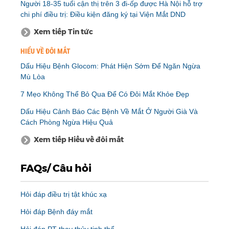
Người 18-35 tuổi cận thị trên 3 đi-ốp được Hà Nội hỗ trợ
chi phí điều trị: Điều kiện đăng ký tại Viện Mắt DND
Xem tiếp Tin tức
HIỂU VỀ ĐÔI MẮT
Dấu Hiệu Bệnh Glocom: Phát Hiện Sớm Để Ngăn Ngừa
Mù Lòa
7 Mẹo Không Thể Bỏ Qua Để Có Đôi Mắt Khỏe Đẹp
Dấu Hiệu Cảnh Báo Các Bệnh Về Mắt Ở Người Già Và
Cách Phòng Ngừa Hiệu Quả
Xem tiếp Hiểu về đôi mắt
FAQs/ Câu hỏi
Hỏi đáp điều trị tật khúc xạ
Hỏi đáp Bệnh đáy mắt