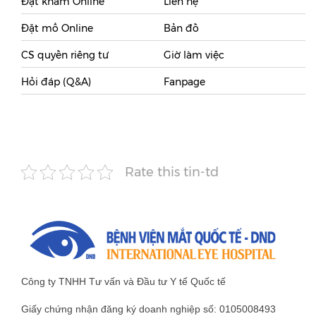
Đặt khám Online
Liên hệ
Đặt mổ Online
Bản đồ
CS quyền riêng tư
Giờ làm việc
Hỏi đáp (Q&A)
Fanpage
Rate this tin-td
Công ty TNHH Tư vấn và Đầu tư Y tế Quốc tế
Giấy chứng nhận đăng ký doanh nghiệp số: 0105008493