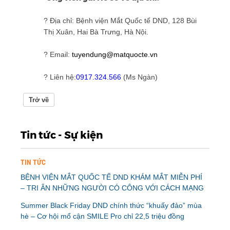
?
Địa chỉ: Bệnh viện Mắt Quốc tế DND, 128 Bùi
Thị Xuân, Hai Bà Trưng, Hà Nội.
?
Email:
tuyendung@matquocte.vn
?
Liên hệ:
0917.324.566
(Ms Ngàn)
Trở về
Tin tức - Sự kiện
TIN TỨC
BỆNH VIỆN MẮT QUỐC TẾ DND KHÁM MẮT MIỄN PHÍ
– TRI ÂN NHỮNG NGƯỜI CÓ CÔNG VỚI CÁCH MẠNG
Summer Black Friday DND chính thức “khuấy đảo” mùa
hè – Cơ hội mổ cận SMILE Pro chỉ 22,5 triệu đồng