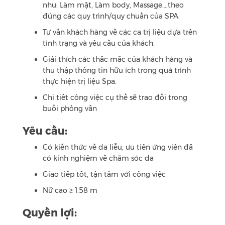
như: Làm mặt, Làm body, Massage….theo
đúng các quy trình/quy chuẩn của SPA.
Tư vấn khách hàng về các ca trị liệu dựa trên
tình trạng và yêu cầu của khách.
Giải thích các thắc mắc của khách hàng và
thu thập thông tin hữu ích trong quá trình
thực hiện trị liệu Spa.
Chi tiết công việc cụ thể sẽ trao đổi trong
buổi phỏng vấn
Yêu cầu:
Có kiến thức về da liễu, ưu tiên ứng viên đã
có kinh nghiệm về chăm sóc da
Giao tiếp tốt, tận tâm với công việc
Nữ cao ≥ 1.58 m
Quyền lợi: