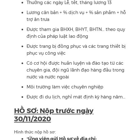
Thưởng các ngày Lễ, tết, tháng lương 13
Lương căn bản + % dịch vụ + % sản phẩm + hỗ
trợ ăn trưa
Được tham gia BHXH, BHYT, BHTN… theo quy
định của pháp luật lao động
Được trang bị đồng phục và các trang thiết bị
phục vụ công việc
Có cơ hội được huấn luyện và đào tạo từ các
chuyên gia, đội ngũ lãnh đạo hàng đầu trong
nước và nước ngoài
Môi trường làm việc chuyên nghiệp
Được đi du lịch, nghỉ mát định kỳ hàng năm…
HỒ SƠ: Nộp trước ngày
30/11/2020
Hình thức nộp hồ sơ:
Ứng viên gửi Hồ sơ về địa chỉ:
*