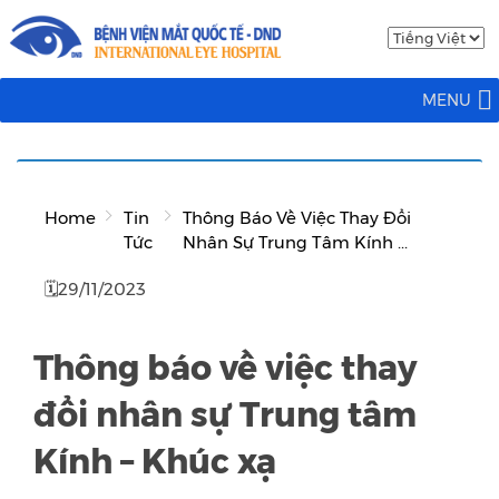
MENU
Home
Tin
Thông Báo Về Việc Thay Đổi
Tức
Nhân Sự Trung Tâm Kính ...
🗓29/11/2023
Thông báo về việc thay
đổi nhân sự Trung tâm
Kính – Khúc xạ