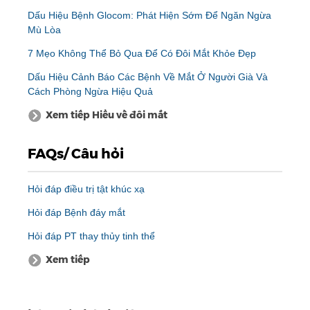
Dấu Hiệu Bệnh Glocom: Phát Hiện Sớm Để Ngăn Ngừa
Mù Lòa
7 Mẹo Không Thể Bỏ Qua Để Có Đôi Mắt Khỏe Đẹp
Dấu Hiệu Cảnh Báo Các Bệnh Về Mắt Ở Người Già Và
Cách Phòng Ngừa Hiệu Quả
Xem tiếp Hiểu về đôi mắt
FAQs/ Câu hỏi
Hỏi đáp điều trị tật khúc xạ
Hỏi đáp Bệnh đáy mắt
Hỏi đáp PT thay thủy tinh thể
Xem tiếp