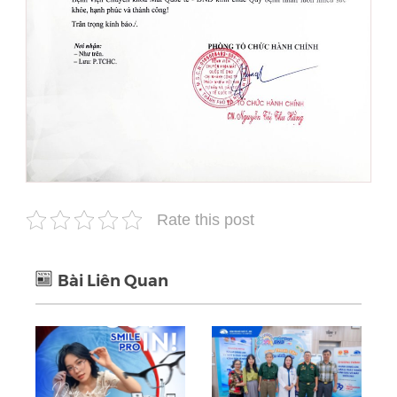
Rate this post
Bài Liên Quan