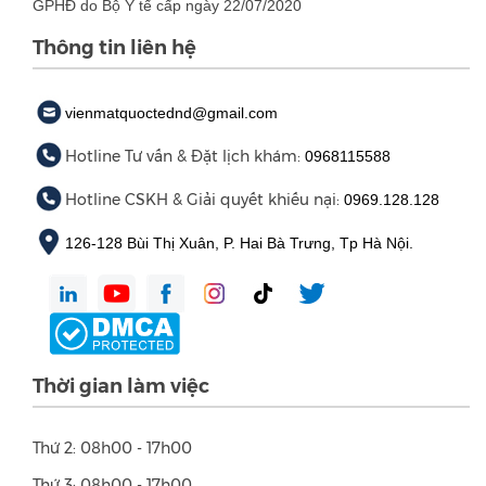
GPHĐ do Bộ Y tế cấp ngày 22/07/2020
Thông tin liên hệ
vienmatquoctednd@gmail.com
Hotline Tư vấn & Đặt lịch khám:
0968115588
Hotline CSKH & Giải quyết khiếu nại:
0969.128.128
126-128 Bùi Thị Xuân, P. Hai Bà Trưng, Tp Hà Nội.
Thời gian làm việc
Thứ 2: 08h00 - 17h00
Thứ 3: 08h00 - 17h00