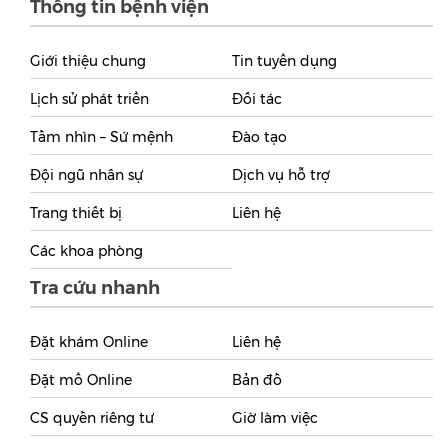
Thông tin bệnh viện
Giới thiệu chung
Tin tuyển dụng
Lịch sử phát triển
Đối tác
Tầm nhìn – Sứ mệnh
Đào tạo
Đội ngũ nhân sự
Dịch vụ hỗ trợ
Trang thiết bị
Liên hệ
Các khoa phòng
Tra cứu nhanh
Đặt khám Online
Liên hệ
Đặt mổ Online
Bản đồ
CS quyền riêng tư
Giờ làm việc