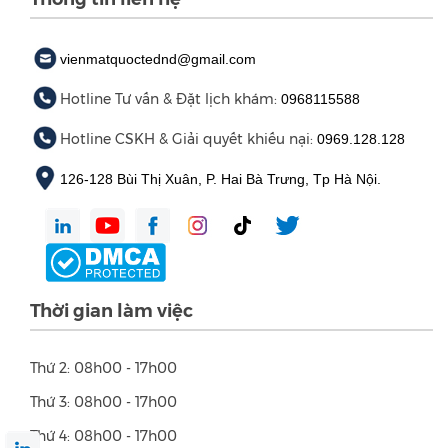
vienmatquoctednd@gmail.com
Hotline Tư vấn & Đặt lịch khám:
0968115588
Hotline CSKH & Giải quyết khiếu nại:
0969.128.128
126-128 Bùi Thị Xuân, P. Hai Bà Trưng, Tp Hà Nội.
Thời gian làm việc
Thứ 2: 08h00 - 17h00
Thứ 3: 08h00 - 17h00
Thứ 4: 08h00 - 17h00