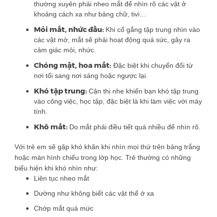
thường xuyên phải nheo mắt để nhìn rõ các vật ở
khoảng cách xa như bảng chữ, tivi…
Mỏi mắt, nhức đầu:
Khi cố gắng tập trung nhìn vào
các vật mờ, mắt sẽ phải hoạt động quá sức, gây ra
cảm giác mỏi, nhức.
Chóng mặt, hoa mắt:
Đặc biệt khi chuyển đổi từ
nơi tối sang nơi sáng hoặc ngược lại.
Khó tập trung:
Cận thị nhẹ khiến bạn khó tập trung
vào công việc, học tập, đặc biệt là khi làm việc với máy
tính.
Khô mắt:
Do mắt phải điều tiết quá nhiều để nhìn rõ.
Với trẻ em sẽ gặp khó khăn khi nhìn mọi thứ trên bảng trắng
hoặc màn hình chiếu trong lớp học. Trẻ thường có những
biểu hiện khi khó nhìn như:
Liên tục nheo mắt
Dường như không biết các vật thể ở xa
Chớp mắt quá mức