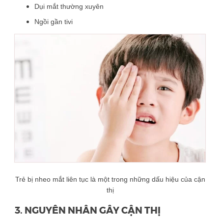
Dụi mắt thường xuyên
Ngồi gần tivi
Trẻ bị nheo mắt liên tục là một trong những dấu hiệu của cận
thị
3. NGUYÊN NHÂN GÂY CẬN THỊ