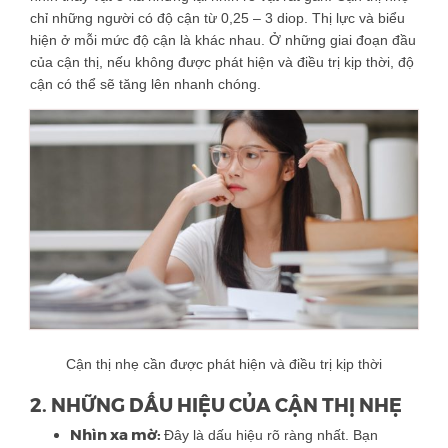
chỉ những người có độ cận từ 0,25 – 3 diop. Thị lực và biểu
hiện ở mỗi mức độ cận là khác nhau. Ở những giai đoạn đầu
của cận thị, nếu không được phát hiện và điều trị kịp thời, độ
cận có thể sẽ tăng lên nhanh chóng.
Cận thị nhẹ cần được phát hiện và điều trị kịp thời
2. NHỮNG DẤU HIỆU CỦA CẬN THỊ NHẸ
Nhìn xa mờ:
Đây là dấu hiệu rõ ràng nhất. Bạn