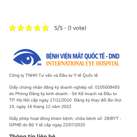
5/5 - (1 vote)
Công ty TNHH Tư vấn và Đầu tư Y tế Quốc tế
Giấy chứng nhận đăng ký doanh nghiệp số: 0105008493
do Phòng Đăng ký kinh doanh - Sở Kế hoạch và Đầu tư
TP. Hà Nội cấp ngày 17/11/2010. Đăng ký thay đổi lần thứ:
14, ngày 16 tháng 12 năm 2022.
Giấy phép hoạt động khám bệnh, chữa bệnh số: 28/BYT -
GPHĐ do Bộ Y tế cấp ngày 22/07/2020
Thông tin liên hệ