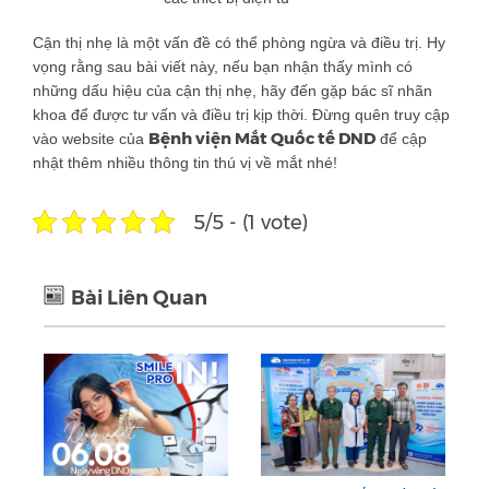
Cận thị nhẹ là một vấn đề có thể phòng ngừa và điều trị. Hy
vọng rằng sau bài viết này, nếu bạn nhận thấy mình có
những dấu hiệu của cận thị nhẹ, hãy đến gặp bác sĩ nhãn
khoa để được tư vấn và điều trị kịp thời. Đừng quên truy cập
Bệnh viện Mắt Quốc tế DND
vào website của
để cập
nhật thêm nhiều thông tin thú vị về mắt nhé!
5/5 - (1 vote)
Bài Liên Quan