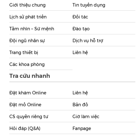
Giới thiệu chung
Tin tuyển dụng
Lịch sử phát triển
Đối tác
Tầm nhìn – Sứ mệnh
Đào tạo
Đội ngũ nhân sự
Dịch vụ hỗ trợ
Trang thiết bị
Liên hệ
Các khoa phòng
Tra cứu nhanh
Đặt khám Online
Liên hệ
Đặt mổ Online
Bản đồ
CS quyền riêng tư
Giờ làm việc
Hỏi đáp (Q&A)
Fanpage