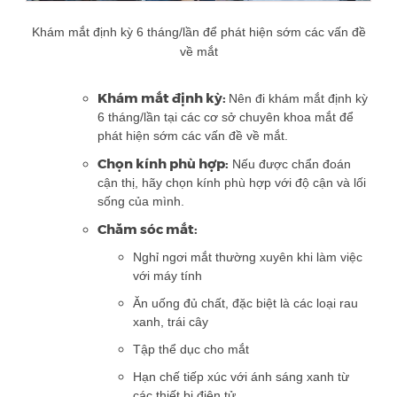
Khám mắt định kỳ 6 tháng/lần để phát hiện sớm các vấn đề
về mắt
Khám mắt định kỳ:
Nên đi khám mắt định kỳ
6 tháng/lần tại các cơ sở chuyên khoa mắt để
phát hiện sớm các vấn đề về mắt.
Chọn kính phù hợp:
Nếu được chẩn đoán
cận thị, hãy chọn kính phù hợp với độ cận và lối
sống của mình.
Chăm sóc mắt:
Nghỉ ngơi mắt thường xuyên khi làm việc
với máy tính
Ăn uống đủ chất, đặc biệt là các loại rau
xanh, trái cây
Tập thể dục cho mắt
Hạn chế tiếp xúc với ánh sáng xanh từ
các thiết bị điện tử