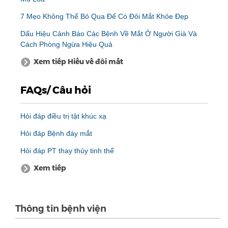
7 Mẹo Không Thể Bỏ Qua Để Có Đôi Mắt Khỏe Đẹp
Dấu Hiệu Cảnh Báo Các Bệnh Về Mắt Ở Người Già Và
Cách Phòng Ngừa Hiệu Quả
Xem tiếp Hiểu về đôi mắt
FAQs/ Câu hỏi
Hỏi đáp điều trị tật khúc xạ
Hỏi đáp Bệnh đáy mắt
Hỏi đáp PT thay thủy tinh thể
Xem tiếp
Thông tin bệnh viện