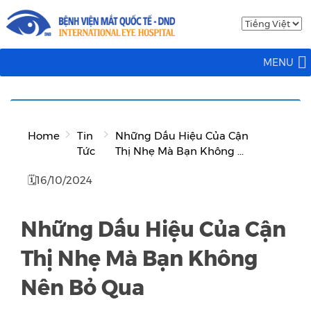
MENU
Home
Tin
Những Dấu Hiệu Của Cận
Tức
Thị Nhẹ Mà Bạn Không ...
🗓16/10/2024
Những Dấu Hiệu Của Cận
Thị Nhẹ Mà Bạn Không
Nên Bỏ Qua