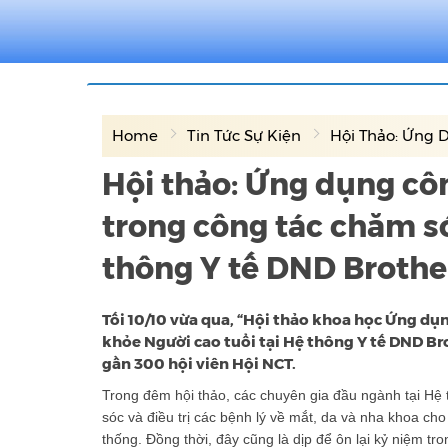
Home
Tin Tức Sự Kiện
Hội Thảo: Ứng D
Hội thảo: Ứng dụng côn
trong công tác chăm só
thông Y tế DND Brothe
Tối 10/10 vừa qua, “Hội thảo khoa học Ứng dụn
khỏe Người cao tuổi tại Hệ thông Y tế DND Bro
gần 300 hội viên Hội NCT.
Trong đêm hội thảo, các chuyên gia đầu ngành tại Hệ
sóc và điều trị các bệnh lý về mắt, da và nha khoa 
thống. Đồng thời, đây cũng là dịp để ôn lại kỷ niệm