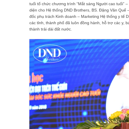
tuổi tổ chức chương trình “Mắt sáng Người cao tuổi” 
diện cho Hệ thống DND Brothers, BS. Đặng Văn Quế
đốc phụ trách Kinh doanh – Marketing Hệ thống y tế DN
các tỉnh, thành phố đã luôn đồng hành, hỗ trợ các y, 
thành trải dài đất nước.