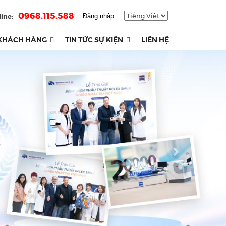
0968.115.588
ine:
Đăng nhập
KHÁCH HÀNG
TIN TỨC SỰ KIỆN
LIÊN HỆ
Next