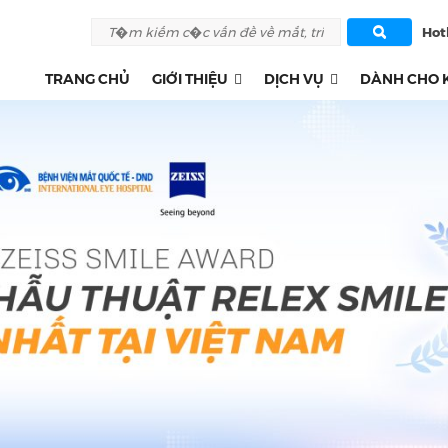
Hotl
TRANG CHỦ
GIỚI THIỆU
DỊCH VỤ
DÀNH CHO 