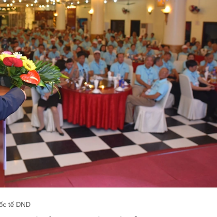
ốc tế DND