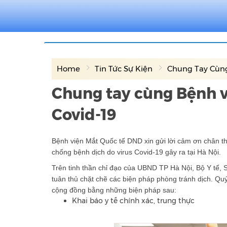
Home
Tin Tức Sự Kiện
Chung Tay Cùng
Chung tay cùng Bệnh 
Covid-19
Bệnh viện Mắt Quốc tế DND xin gửi lời cảm ơn chân th
chống bệnh dịch do virus Covid-19 gây ra tại Hà Nội.
Trên tinh thần chỉ đạo của UBND TP Hà Nội, Bộ Y tế,
tuân thủ chặt chẽ các biện pháp phòng tránh dịch. Q
cộng đồng bằng những biện pháp sau:
Khai báo y tế chính xác, trung thực