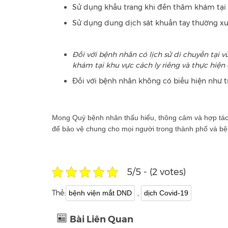
Sử dụng khẩu trang khi đến thăm khám tại
Sử dụng dung dịch sát khuẩn tay thường x
Đối với bệnh nhân có lịch sử di chuyển tại 
khám tại khu vực cách ly riêng và thực hiệ
Đối với bệnh nhân không có biểu hiện như tr
Mong Quý bệnh nhân thấu hiểu, thông cảm và hợp tác 
để bảo vệ chung cho mọi người trong thành phố và bệ
5/5 - (2 votes)
Thẻ:
,
bệnh viện mắt DND
dịch Covid-19
Bài Liên Quan