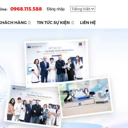
0968.115.588
ine:
Đăng nhập
KHÁCH HÀNG
TIN TỨC SỰ KIỆN
LIÊN HỆ
Next