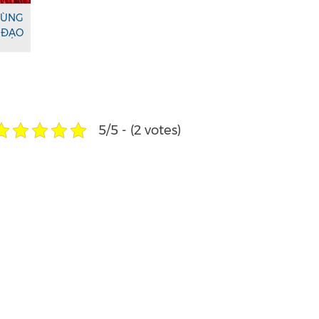
ÙNG
ĐẠO
5/5 - (2 votes)