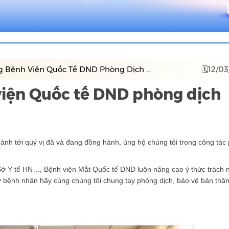
 Bệnh Viện Quốc Tế DND Phòng Dịch ...
🗓12/0
viện Quốc tế DND phòng dịch
ành tới quý vị đã và đang đồng hành, ủng hộ chúng tôi trong công tác
 Sở Y tế HN…, Bệnh viện Mắt Quốc tế DND luôn nâng cao ý thức trách 
uý bệnh nhân hãy
cùng chúng tôi chung tay phòng dịch, bảo vệ bản thân