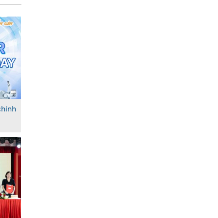
chính