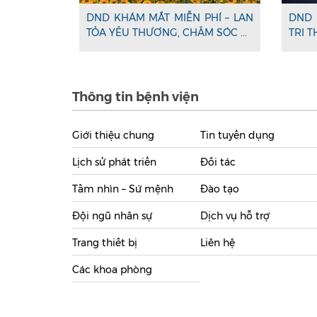
DND KHÁM MẮT MIỄN PHÍ – LAN
DND 
TỎA YÊU THƯƠNG, CHĂM SÓC ...
TRI T
Thông tin bệnh viện
Giới thiệu chung
Tin tuyển dụng
Lịch sử phát triển
Đối tác
Tầm nhìn – Sứ mệnh
Đào tạo
Đội ngũ nhân sự
Dịch vụ hỗ trợ
Trang thiết bị
Liên hệ
Các khoa phòng