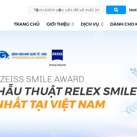
Hotl
TRANG CHỦ
GIỚI THIỆU
DỊCH VỤ
DÀNH CHO 