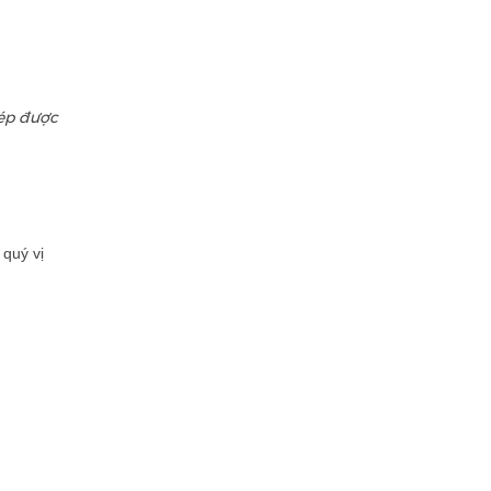
hép được
quý vị