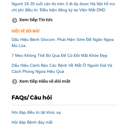
Người 18-35 tuổi cận thị trên 3 đi-ốp được Hà Nội hỗ trợ
chi phí điều trị: Điều kiện đăng ký tại Viện Mắt DND
Xem tiếp Tin tức
HIỂU VỀ ĐÔI MẮT
Dấu Hiệu Bệnh Glocom: Phát Hiện Sớm Để Ngăn Ngừa
Mù Lòa
7 Mẹo Không Thể Bỏ Qua Để Có Đôi Mắt Khỏe Đẹp
Dấu Hiệu Cảnh Báo Các Bệnh Về Mắt Ở Người Già Và
Cách Phòng Ngừa Hiệu Quả
Xem tiếp Hiểu về đôi mắt
FAQs/ Câu hỏi
Hỏi đáp điều trị tật khúc xạ
Hỏi đáp Bệnh đáy mắt