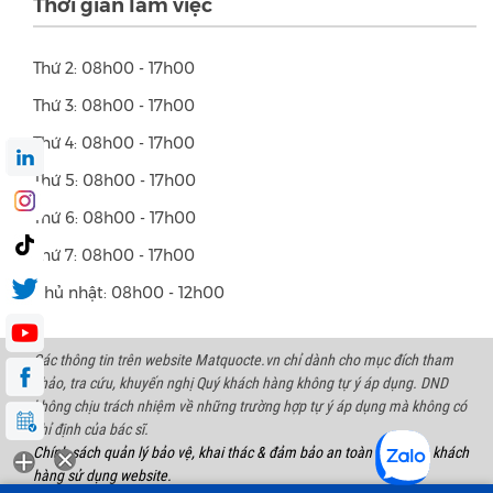
Thời gian làm việc
Thứ 2: 08h00 - 17h00
Thứ 3: 08h00 - 17h00
Thứ 4: 08h00 - 17h00
Thứ 5: 08h00 - 17h00
Thứ 6: 08h00 - 17h00
Thứ 7: 08h00 - 17h00
Chủ nhật: 08h00 - 12h00
Các thông tin trên website Matquocte.vn chỉ dành cho mục đích tham
khảo, tra cứu, khuyến nghị Quý khách hàng không tự ý áp dụng. DND
không chịu trách nhiệm về những trường hợp tự ý áp dụng mà không có
chỉ định của bác sĩ.
Chính sách quản lý bảo vệ, khai thác & đảm bảo an toàn thông tin khách
hàng sử dụng website.