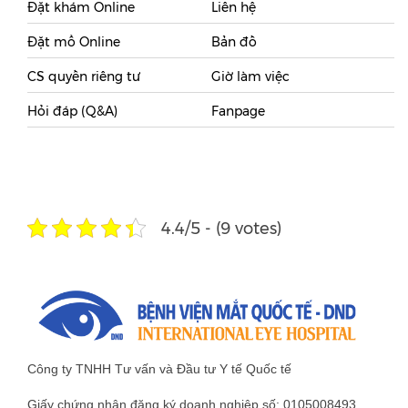
Đặt khám Online
Liên hệ
Đặt mổ Online
Bản đồ
CS quyền riêng tư
Giờ làm việc
Hỏi đáp (Q&A)
Fanpage
4.4/5 - (9 votes)
Công ty TNHH Tư vấn và Đầu tư Y tế Quốc tế
Giấy chứng nhận đăng ký doanh nghiệp số: 0105008493