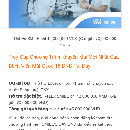
ReLEx SMILE chỉ 42,000,000 VNĐ (Giá gốc 70,000,000
VNĐ)
Truy Cập Chương Trình Khuyến Mại Mới Nhất Của
Bệnh Viện Mắt Quốc Tế DND Tại Đây.
Ưu đãi 0Đ
– Hỗ trợ 100% chi phí Khám mắt chuyên sâu
trước Phẫu thuật TKX.
Hỗ trợ đặc biệt:
ReLEx SMILE chỉ 42.000.000 VNĐ (Giá
gốc 70.000.000 VNĐ)
Tặng gói quà tặng
trị giá trên 45.000.000 VNĐ.
Vì ưu đãi có hạn, quá đông bệnh nhân đăng ký tham dự
chương trình nên SMILE’S DAY DND dự kiến sẽ kết thúc