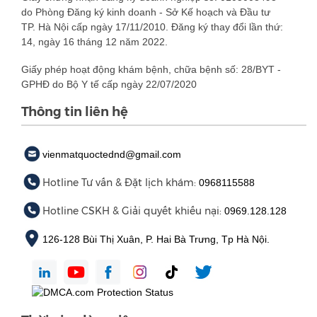
do Phòng Đăng ký kinh doanh - Sở Kế hoạch và Đầu tư
TP. Hà Nội cấp ngày 17/11/2010. Đăng ký thay đổi lần thứ:
14, ngày 16 tháng 12 năm 2022.
Giấy phép hoạt động khám bệnh, chữa bệnh số: 28/BYT -
GPHĐ do Bộ Y tế cấp ngày 22/07/2020
Thông tin liên hệ
vienmatquoctednd@gmail.com
Hotline Tư vấn & Đặt lịch khám:
0968115588
Hotline CSKH & Giải quyết khiếu nại:
0969.128.128
126-128 Bùi Thị Xuân, P. Hai Bà Trưng, Tp Hà Nội.