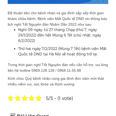
Để thuận tiện cho bệnh nhân và gia đình sắp xếp thời gian
khám chữa bệnh, Bệnh viện Mắt Quốc tế DND xin thông báo
lịch nghỉ Tết Nguyên đán Nhâm Dần 2022 như sau:
Nghỉ 09 ngày: từ 27 tháng Chạp (thứ 7, ngày
29/1/2022) đến hết Mùng 6 Tết (chủ nhật, ngày
6/2/2022)
Thứ hai ngày 7/2/2022 (Mùng 7 Tết) bệnh viện Mắt
Quốc tế DND tại Hà Nội sẽ hoạt động trở lại.
Trong thời gian nghỉ Tết Nguyên đán nếu cần hỗ trợ, vui lòng
liên hệ hotline 0969.128.128 / 0968.11.55.88
Kính chúc Quý bệnh nhân cùng gia đình đón năm mới thật
nhiều niềm vui, sức khỏe và thịnh vượng.
5/5 - (1 vote)