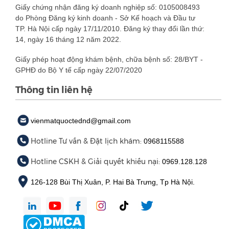
Giấy chứng nhận đăng ký doanh nghiệp số: 0105008493
do Phòng Đăng ký kinh doanh - Sở Kế hoạch và Đầu tư
TP. Hà Nội cấp ngày 17/11/2010. Đăng ký thay đổi lần thứ:
14, ngày 16 tháng 12 năm 2022.
Giấy phép hoạt động khám bệnh, chữa bệnh số: 28/BYT -
GPHĐ do Bộ Y tế cấp ngày 22/07/2020
Thông tin liên hệ
vienmatquoctednd@gmail.com
Hotline Tư vấn & Đặt lịch khám:
0968115588
Hotline CSKH & Giải quyết khiếu nại:
0969.128.128
126-128 Bùi Thị Xuân, P. Hai Bà Trưng, Tp Hà Nội.