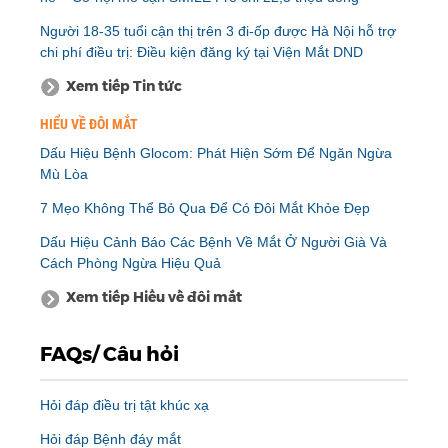
Người 18-35 tuổi cận thị trên 3 đi-ốp được Hà Nội hỗ trợ
chi phí điều trị: Điều kiện đăng ký tại Viện Mắt DND
Xem tiếp Tin tức
HIỂU VỀ ĐÔI MẮT
Dấu Hiệu Bệnh Glocom: Phát Hiện Sớm Để Ngăn Ngừa
Mù Lòa
7 Mẹo Không Thể Bỏ Qua Để Có Đôi Mắt Khỏe Đẹp
Dấu Hiệu Cảnh Báo Các Bệnh Về Mắt Ở Người Già Và
Cách Phòng Ngừa Hiệu Quả
Xem tiếp Hiểu về đôi mắt
FAQs/ Câu hỏi
Hỏi đáp điều trị tật khúc xạ
Hỏi đáp Bệnh đáy mắt