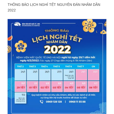
THÔNG BÁO LỊCH NGHỈ TẾT NGUYÊN ĐÁN NHÂM DẦN
2022