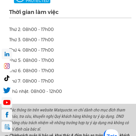
Thời gian làm việc
Thứ 2: 08h00 - 17h00
Thứ 3: 08h00 - 17h00
Thứ 4: 08h00 - 17h00
Thứ 5: 08h00 - 17h00
Thứ 6: 08h00 - 17h00
Thứ 7: 08h00 - 17h00
Chủ nhật: 08h00 - 12h00
Các thông tin trên website Matquocte.vn chỉ dành cho mục đích tham
khảo, tra cứu, khuyến nghị Quý khách hàng không tự ý áp dụng. DND
không chịu trách nhiệm về những trường hợp tự ý áp dụng mà không có
chỉ định của bác sĩ.
Chính sách quản lý bảo vệ, khai thác & đảm bảo an toàn thông tin khách