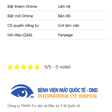
Đặt khám Online
Liên hệ
Đặt mổ Online
Bản đồ
CS quyền riêng tư
Giờ làm việc
Hỏi đáp (Q&A)
Fanpage
5/5 - (1 vote)
Công ty TNHH Tư vấn và Đầu tư Y tế Quốc tế