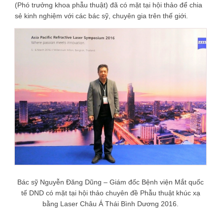
(Phó trưởng khoa phẫu thuật) đã có mặt tại hội thảo để chia
sẻ kinh nghiệm với các bác sỹ, chuyên gia trên thế giới.
Bác sỹ Nguyễn Đăng Dũng – Giám đốc Bệnh viện Mắt quốc
tế DND có mặt tại hội thảo chuyên đề Phẫu thuật khúc xạ
bằng Laser Châu Á Thái Bình Dương 2016.