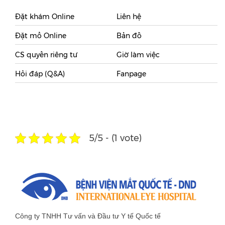
Đặt khám Online
Liên hệ
Đặt mổ Online
Bản đồ
CS quyền riêng tư
Giờ làm việc
Hỏi đáp (Q&A)
Fanpage
5/5 - (1 vote)
Công ty TNHH Tư vấn và Đầu tư Y tế Quốc tế