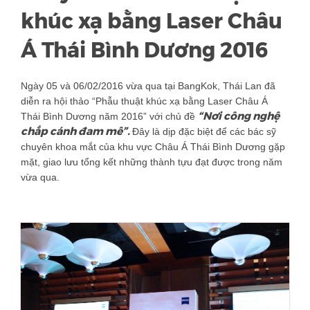
khúc xạ bằng Laser Châu
Á Thái Bình Dương 2016
Ngày 05 và 06/02/2016 vừa qua tại BangKok, Thái Lan đã
diễn ra hội thảo “Phẫu thuật khúc xạ bằng Laser Châu Á
“Nơi công nghệ
Thái Bình Dương năm 2016” với chủ đề
chắp cánh đam mê”.
Đây là dịp đặc biệt để các bác sỹ
chuyên khoa mắt của khu vực Châu Á Thái Bình Dương gặp
mặt, giao lưu tổng kết những thành tựu đạt được trong năm
vừa qua.