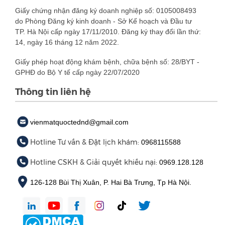
Giấy chứng nhận đăng ký doanh nghiệp số: 0105008493
do Phòng Đăng ký kinh doanh - Sở Kế hoạch và Đầu tư
TP. Hà Nội cấp ngày 17/11/2010. Đăng ký thay đổi lần thứ:
14, ngày 16 tháng 12 năm 2022.
Giấy phép hoạt động khám bệnh, chữa bệnh số: 28/BYT -
GPHĐ do Bộ Y tế cấp ngày 22/07/2020
Thông tin liên hệ
vienmatquoctednd@gmail.com
Hotline Tư vấn & Đặt lịch khám:
0968115588
Hotline CSKH & Giải quyết khiếu nại:
0969.128.128
126-128 Bùi Thị Xuân, P. Hai Bà Trưng, Tp Hà Nội.