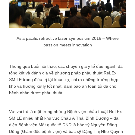
Asia pacific refractive laser symposium 2016 – Where
passion meets innovation
Thông qua buổi hội thảo, các chuyên gia y tế đầu ngành đã
tổng kết và đánh giá về phương pháp phẫu thuật ReLEx
SMILE trong điều trị tật khúc xạ, chỉ ra những trường hợp
khó và hướng xử lý tốt nhất, đảm bảo an toàn tối đa cho
bệnh nhân được phẫu thuật.
Với vai trò là một trong những Bệnh viện phẫu thuật ReLEx
SMILE nhiều nhất khu vực Châu Á Thái Bình Dương – đại
diện Bệnh viện Mắt quốc tế DND là bác sỹ Nguyễn Đăng
Dũng (Giám đốc bệnh viện) và bác sỹ Đặng Thị Như Quỳnh