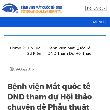
MENU
Home
Tin Tức
Bệnh Viện Mắt Quốc Tế
Sự Kiện
DND Tham Dự Hội Thảo
...
🗓09/03/2016
Bệnh viện Mắt quốc tế
DND tham dự Hội thảo
chuyên đề Phẫu thuật