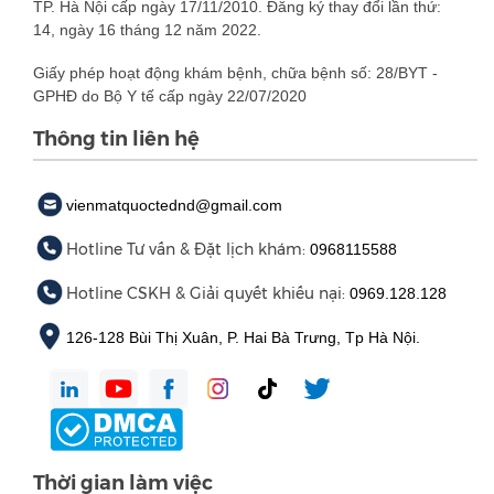
TP. Hà Nội cấp ngày 17/11/2010. Đăng ký thay đổi lần thứ:
14, ngày 16 tháng 12 năm 2022.
Giấy phép hoạt động khám bệnh, chữa bệnh số: 28/BYT -
GPHĐ do Bộ Y tế cấp ngày 22/07/2020
Thông tin liên hệ
vienmatquoctednd@gmail.com
Hotline Tư vấn & Đặt lịch khám:
0968115588
Hotline CSKH & Giải quyết khiếu nại:
0969.128.128
126-128 Bùi Thị Xuân, P. Hai Bà Trưng, Tp Hà Nội.
Thời gian làm việc