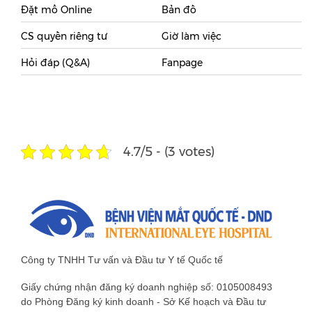
Đặt mổ Online
Bản đồ
CS quyền riêng tư
Giờ làm việc
Hỏi đáp (Q&A)
Fanpage
4.7/5 - (3 votes)
Công ty TNHH Tư vấn và Đầu tư Y tế Quốc tế
Giấy chứng nhận đăng ký doanh nghiệp số: 0105008493
do Phòng Đăng ký kinh doanh - Sở Kế hoạch và Đầu tư