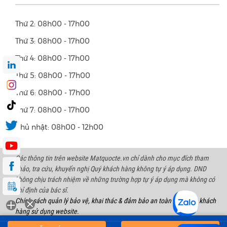
Thứ 2: 08h00 - 17h00
Thứ 3: 08h00 - 17h00
Thứ 4: 08h00 - 17h00
Thứ 5: 08h00 - 17h00
Thứ 6: 08h00 - 17h00
Thứ 7: 08h00 - 17h00
Chủ nhật: 08h00 - 12h00
Các thông tin trên website Matquocte.vn chỉ dành cho mục đích tham
khảo, tra cứu, khuyến nghị Quý khách hàng không tự ý áp dụng. DND
không chịu trách nhiệm về những trường hợp tự ý áp dụng mà không có
chỉ định của bác sĩ.
Chính sách quản lý bảo vệ, khai thác & đảm bảo an toàn thông tin khách
hàng sử dụng website.
Copyright 2023 International Eye Hospital | All right reserved. Address: