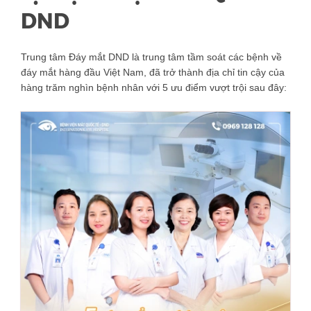
DND
Trung tâm Đáy mắt DND là trung tâm tầm soát các bệnh về
đáy mắt hàng đầu Việt Nam, đã trở thành địa chỉ tin cậy của
hàng trăm nghìn bệnh nhân với 5 ưu điểm vượt trội sau đây: