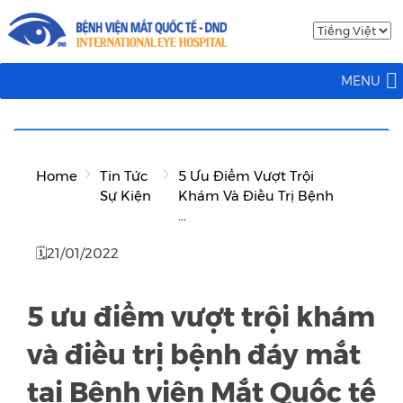
MENU
Home
Tin Tức
5 Ưu Điểm Vượt Trội
Sự Kiện
Khám Và Điều Trị Bệnh
...
🗓21/01/2022
5 ưu điểm vượt trội khám
và điều trị bệnh đáy mắt
tại Bệnh viện Mắt Quốc tế