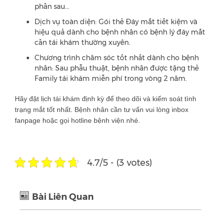
phần sau…
Dịch vụ toàn diện: Gói thẻ Đáy mắt tiết kiệm và
hiệu quả dành cho bệnh nhân có bệnh lý đáy mắt
cần tái khám thường xuyên.
Chương trình chăm sóc tốt nhất dành cho bệnh
nhân: Sau phẫu thuật, bệnh nhân được tặng thẻ
Family tái khám miễn phí trong vòng 2 năm.
Hãy đặt lịch tái khám định kỳ để theo dõi và kiểm soát tình
trạng mắt tốt nhất. Bệnh nhân cần tư vấn vui lòng inbox
fanpage hoặc gọi hotline bệnh viện nhé.
4.7/5 - (3 votes)
Bài Liên Quan