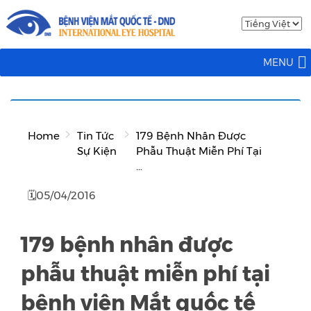
MENU
Home
Tin Tức
179 Bệnh Nhân Được
Sự Kiện
Phẫu Thuật Miễn Phí Tại
...
🗓05/04/2016
179 bệnh nhân được
phẫu thuật miễn phí tại
bệnh viện Mắt quốc tế