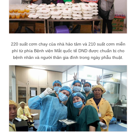
220 suất cơm chay của nhà hảo tâm và 210 suất cơm miễn
phí từ phía Bệnh viện Mắt quốc tế DND được chuẩn bị cho
bệnh nhân và người thân gia đình trong ngày phẫu thuật.