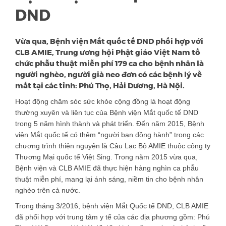
DND
Vừa qua, Bệnh viện Mắt quốc tế DND phối hợp với
CLB AMIE, Trung ương hội Phật giáo Việt Nam tổ
chức phẫu thuật miễn phí 179 ca cho bệnh nhân là
người nghèo, người già neo đơn có các bệnh lý về
mắt tại các tỉnh: Phú Thọ, Hải Dương, Hà Nội.
Hoạt động chăm sóc sức khỏe cộng đồng là hoạt động
thường xuyên và liên tục của Bệnh viện Mắt quốc tế DND
trong 5 năm hình thành và phát triển. Đến năm 2015, Bệnh
viện Mắt quốc tế có thêm “người bạn đồng hành” trong các
chương trình thiện nguyện là Câu Lạc Bộ AMIE thuộc công ty
Thương Mại quốc tế Việt Sing. Trong năm 2015 vừa qua,
Bệnh viện và CLB AMIE đã thực hiện hàng nghìn ca phẫu
thuật miễn phí, mang lại ánh sáng, niềm tin cho bệnh nhân
nghèo trên cả nước.
Trong tháng 3/2016, bệnh viện Mắt Quốc tế DND, CLB AMIE
đã phối hợp với trung tâm y tế của các địa phương gồm: Phú