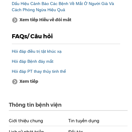
Dấu Hiệu Cảnh Báo Các Bệnh Về Mắt Ở Người Già Và
Cách Phòng Ngừa Hiệu Quả
Xem tiếp Hiểu về đôi mắt
FAQs/ Câu hỏi
Hỏi đáp điều trị tật khúc xạ
Hỏi đáp Bệnh đáy mắt
Hỏi đáp PT thay thủy tinh thể
Xem tiếp
Thông tin bệnh viện
Giới thiệu chung
Tin tuyển dụng