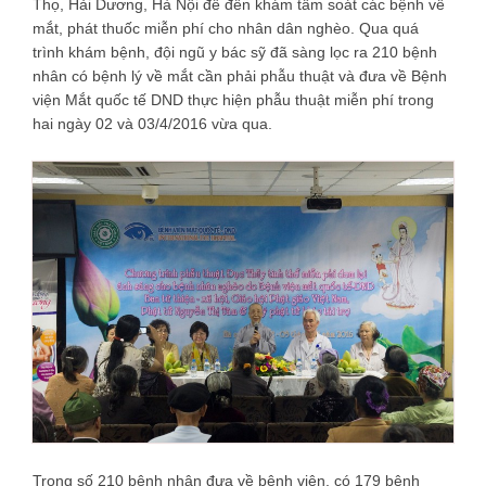
Thọ, Hải Dương, Hà Nội để đến khám tầm soát các bệnh về
mắt, phát thuốc miễn phí cho nhân dân nghèo. Qua quá
trình khám bệnh, đội ngũ y bác sỹ đã sàng lọc ra 210 bệnh
nhân có bệnh lý về mắt cần phải phẫu thuật và đưa về Bệnh
viện Mắt quốc tế DND thực hiện phẫu thuật miễn phí trong
hai ngày 02 và 03/4/2016 vừa qua.
Trong số 210 bệnh nhân đưa về bệnh viện, có 179 bệnh