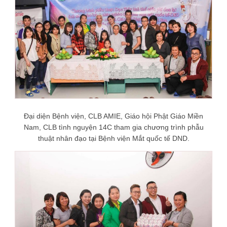
Đại diện Bệnh viện, CLB AMIE, Giáo hội Phật Giáo Miền
Nam, CLB tình nguyện 14C tham gia chương trình phẫu
thuật nhân đạo tại Bệnh viện Mắt quốc tế DND.