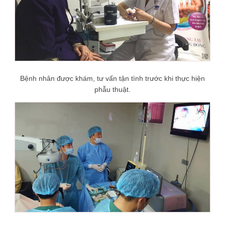
Bệnh nhân được khám, tư vấn tận tình trước khi thực hiện
phẫu thuật.