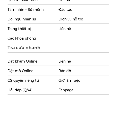
Lịch sử phát triển
Đối tác
Tầm nhìn – Sứ mệnh
Đào tạo
Đội ngũ nhân sự
Dịch vụ hỗ trợ
Trang thiết bị
Liên hệ
Các khoa phòng
Tra cứu nhanh
Đặt khám Online
Liên hệ
Đặt mổ Online
Bản đồ
CS quyền riêng tư
Giờ làm việc
Hỏi đáp (Q&A)
Fanpage