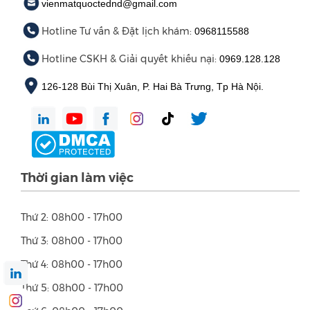
vienmatquoctednd@gmail.com
Hotline Tư vấn & Đặt lịch khám:
0968115588
Hotline CSKH & Giải quyết khiếu nại:
0969.128.128
126-128 Bùi Thị Xuân, P. Hai Bà Trưng, Tp Hà Nội.
Thời gian làm việc
Thứ 2: 08h00 - 17h00
Thứ 3: 08h00 - 17h00
Thứ 4: 08h00 - 17h00
Thứ 5: 08h00 - 17h00