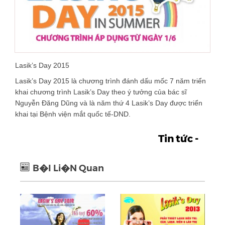
Lasik’s Day 2015
Lasik’s Day 2015 là chương trình đánh dấu mốc 7 năm triển
khai chương trình Lasik’s Day theo ý tưởng của bác sĩ
Nguyễn Đăng Dũng và là năm thứ 4 Lasik’s Day được triển
khai tại Bệnh viện mắt quốc tế-DND.
Tin tức -
B�i Li�n Quan