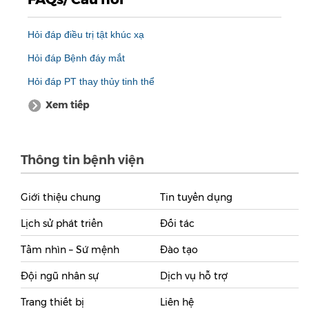
Hỏi đáp điều trị tật khúc xạ
Hỏi đáp Bệnh đáy mắt
Hỏi đáp PT thay thủy tinh thể
Xem tiếp
Thông tin bệnh viện
Giới thiệu chung
Tin tuyển dụng
Lịch sử phát triển
Đối tác
Tầm nhìn – Sứ mệnh
Đào tạo
Đội ngũ nhân sự
Dịch vụ hỗ trợ
Trang thiết bị
Liên hệ