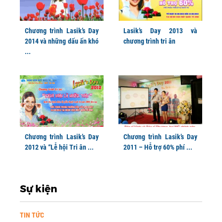
Chương trình Lasik’s Day
Lasik’s Day 2013 và
2014 và những dấu ấn khó
chương trình tri ân
...
Chương trình Lasik’s Day
Chương trình Lasik’s Day
2012 và “Lễ hội Tri ân ...
2011 – Hỗ trợ 60% phí ...
Sự kiện
TIN TỨC