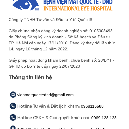
Công ty TNHH Tư vấn và Đầu tư Y tế Quốc tế
Giấy chứng nhận đăng ký doanh nghiệp số: 0105008493
do Phòng Đăng ký kinh doanh - Sở Kế hoạch và Đầu tư
TP. Hà Nội cấp ngày 17/11/2010. Đăng ký thay đổi lần thứ:
14, ngày 16 tháng 12 năm 2022.
Giấy phép hoạt động khám bệnh, chữa bệnh số: 28/BYT -
GPHĐ do Bộ Y tế cấp ngày 22/07/2020
Thông tin liên hệ
vienmatquoctednd@gmail.com
Hotline Tư vấn & Đặt lịch khám:
0968115588
Hotline CSKH & Giải quyết khiếu nại:
0969.128.128