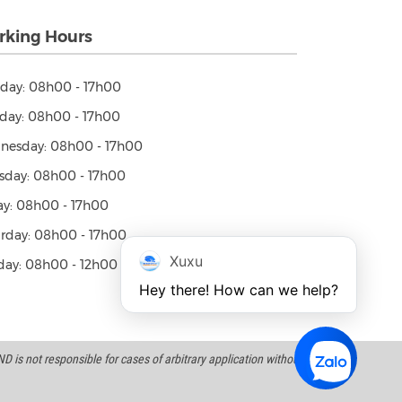
king Hours
day: 08h00 - 17h00
day: 08h00 - 17h00
nesday: 08h00 - 17h00
sday: 08h00 - 17h00
ay: 08h00 - 17h00
rday: 08h00 - 17h00
Xuxu
ay: 08h00 - 12h00
Hey there! How can we help?
 is not responsible for cases of arbitrary application without a