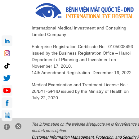
International Medical Investment and Consulting
Limited Company
Enterprise Registration Certificate No.: 0105008493
issued by the Business Registration Office – Hanoi
Department of Planning and Investment on
November 17, 2010.
14th Amendment Registration: December 16, 2022.
Medical Examination and Treatment License No.:
28/BYT-GPHĐ issued by the Ministry of Health on
July 22, 2020.
The information on the website Matquocte.vn is for reference an
doctor's prescription.
Customer Information Management, Protection, and Security P