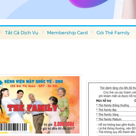
Tất Cả Dịch Vụ
Membership Card
Gói Thẻ Family
<->