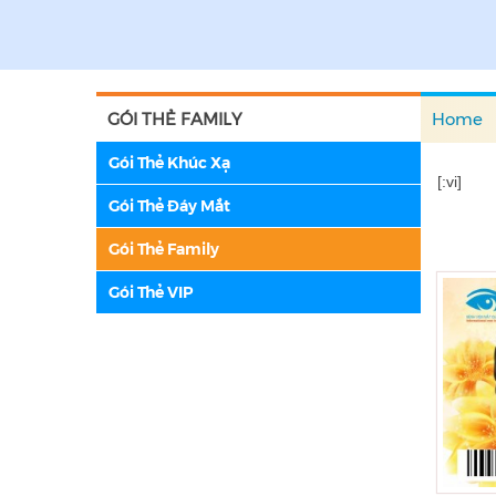
GÓI THẺ FAMILY
Home
Gói Thẻ Khúc Xạ
[:vi]
Gói Thẻ Đáy Mắt
Gói Thẻ Family
Gói Thẻ VIP