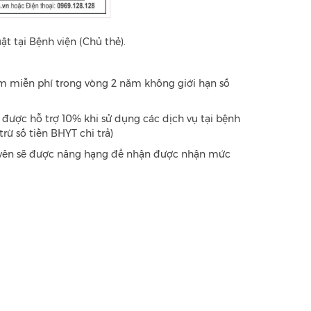
 tại Bệnh viện (Chủ thẻ).
ám miễn phí trong vòng 2 năm không giới hạn số
 được hỗ trợ 10% khi sử dụng các dịch vụ tại bệnh
rừ số tiền BHYT chi trả)
uyên sẽ được nâng hạng để nhận được nhận mức